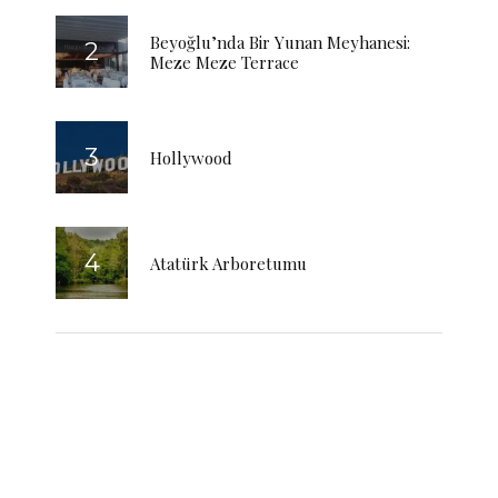
Beyoğlu’nda Bir Yunan Meyhanesi:
Meze Meze Terrace
Hollywood
Atatürk Arboretumu