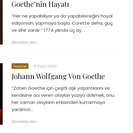
Goethe’nin Hayatı
“Her ne yapabiliyor ya da yapabileceğini hayal
ediyorsan, yapmaya başla. Cürette deha, güç
ve sihir vardır.” 1774 yılında üç ay...
DEVAMINI OKU
Yazarlar
·
17 Eylül 2020
Johann Wolfgang Von Goethe
”Zaten Goethe için çeşitli aşk yaşantılarını ve
kendisine acı veren olayları yazıya dökmek, onu
her zaman olayların etkisinden kurtarmaya
yardımcı...
DEVAMINI OKU