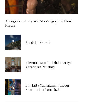
Avengers Infinity War’da Vazgeçilen Thor
Kararı
Anadolu Feneri
Klemuri İstanbul’daki En İyi
Karadeniz Mutfağı
Bu Hafta Yayınlanan, Çiceği
Burnunda 3 Yeni Dizi!