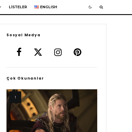
LISTELER
ENGLISH
Sosyal Medya
Çok Okunanlar