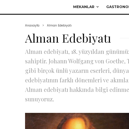
MEKANLAR
GASTRONO
Anasayfa
Alman Edebiyatı
Alman Edebiyatı
Alman edebiyatı, 18. yüzyıldan günümü
sahiptir. Johann Wolfgang von Goethe
gibi birçok ünlü yazarın eserleri, dün
edebiyatının farklı dönemleri ve akımları
Alman edebiyatı hakkında bilgi edinmek 
sunuyoruz.