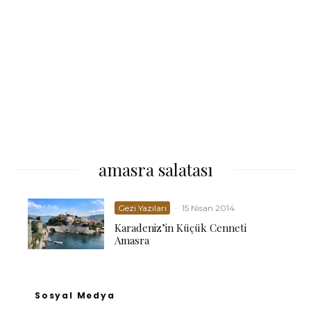
amasra salatası
Gezi Yazıları
·
15 Nisan 2014
Karadeniz’in Küçük Cenneti
Amasra
Sosyal Medya