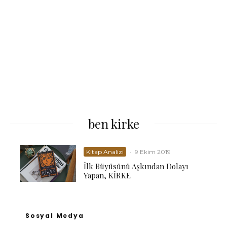
ben kirke
Kitap Analizi
·
9 Ekim 2019
İlk Büyüsünü Aşkından Dolayı
Yapan, KİRKE
Sosyal Medya