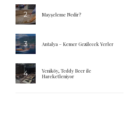
Mayşeleme Nedir?
Antalya – Kemer Gezilecek Yerler
Yeniköy, Teddy Beer ile
Hareketleniyor