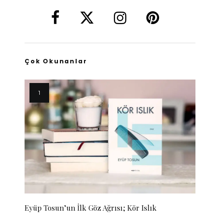
Çok Okunanlar
Eyüp Tosun’un İlk Göz Ağrısı; Kör Islık