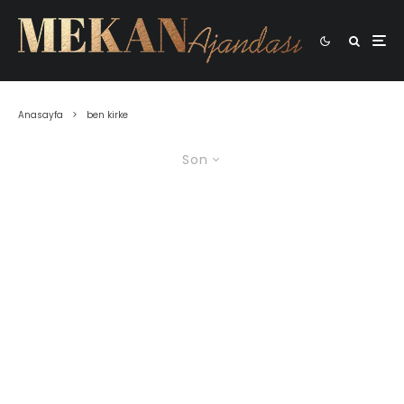
Anasayfa
ben kirke
Son