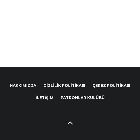
HAKKIMIZDA
GIZLILIK POLITIKASI
ÇEREZ POLITIKASI
İLETIŞIM
PATRONLAR KULÜBÜ