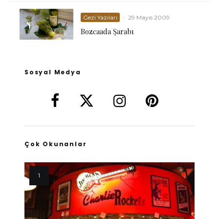
Gezi Yazıları
·
29 Mayıs 2009
Bozcaada Şarabı
Sosyal Medya
Çok Okunanlar