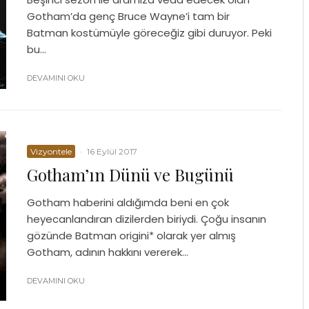
Gotham’da genç Bruce Wayne’i tam bir
Batman kostümüyle göreceğiz gibi duruyor. Peki
bu...
DEVAMINI OKU
Vizyontele
·
16 Eylül 2017
Gotham’ın Dünü ve Bugünü
Gotham haberini aldığımda beni en çok
heyecanlandıran dizilerden biriydi. Çoğu insanın
gözünde Batman origini* olarak yer almış
Gotham, adının hakkını vererek...
DEVAMINI OKU