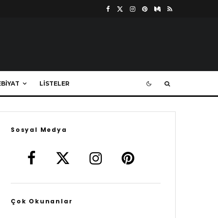
BIYAT
LISTELER
Sosyal Medya
Çok Okunanlar