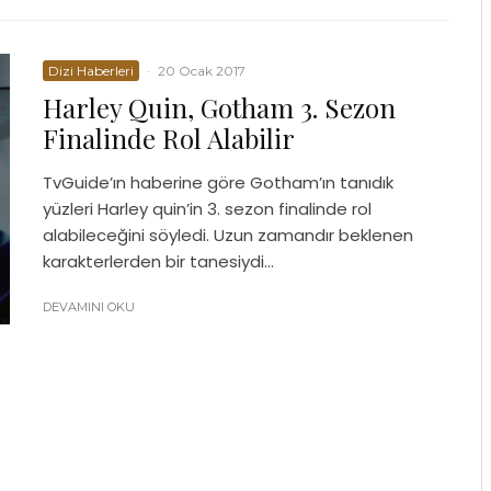
Dizi Haberleri
·
20 Ocak 2017
Harley Quin, Gotham 3. Sezon
Finalinde Rol Alabilir
TvGuide’ın haberine göre Gotham’ın tanıdık
yüzleri Harley quin’in 3. sezon finalinde rol
alabileceğini söyledi. Uzun zamandır beklenen
karakterlerden bir tanesiydi...
DEVAMINI OKU