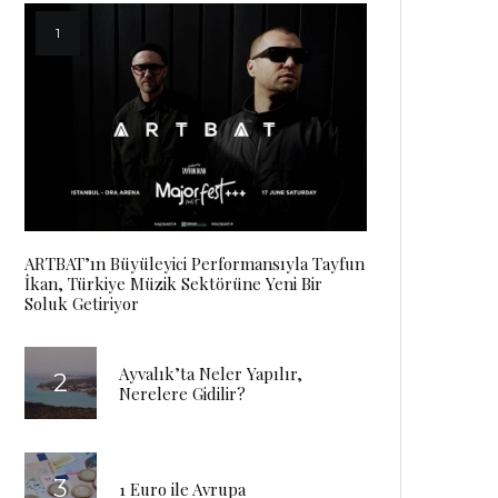
ARTBAT’ın Büyüleyici Performansıyla Tayfun
İkan, Türkiye Müzik Sektörüne Yeni Bir
Soluk Getiriyor
Ayvalık’ta Neler Yapılır,
Nerelere Gidilir?
1 Euro ile Avrupa