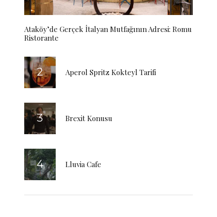
Ataköy’de Gerçek İtalyan Mutfağının Adresi: Romu
Ristorante
Aperol Spritz Kokteyl Tarifi
Brexit Konusu
Lluvia Cafe