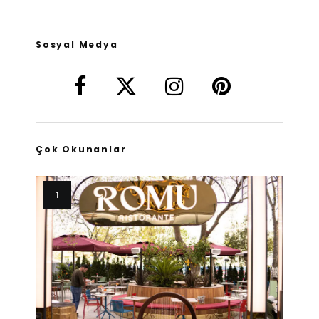
Sosyal Medya
Çok Okunanlar