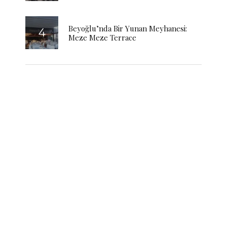
Beyoğlu’nda Bir Yunan Meyhanesi:
Meze Meze Terrace