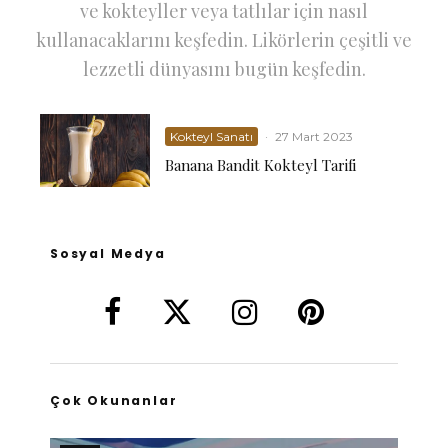
ve kokteyller veya tatlılar için nasıl
kullanacaklarını keşfedin. Likörlerin çeşitli ve
lezzetli dünyasını bugün keşfedin.
Kokteyl Sanatı
·
27 Mart 2023
Banana Bandit Kokteyl Tarifi
Sosyal Medya
Çok Okunanlar