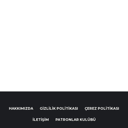
HAKKIMIZDA
GIZLILIK POLITIKASI
ÇEREZ POLITIKASI
İLETIŞIM
PATRONLAR KULÜBÜ