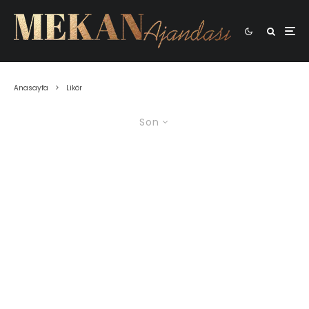
Anasayfa
Likör
Son