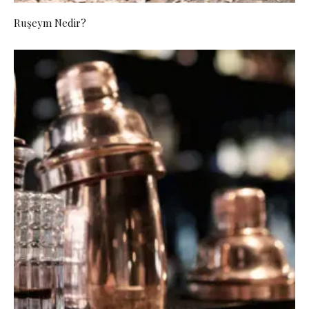
Ruşeym Nedir?