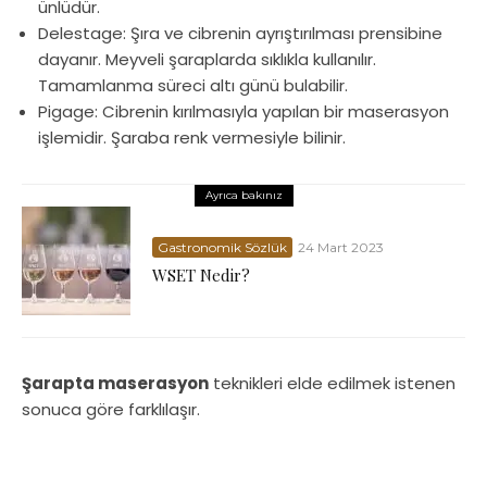
ünlüdür.
Delestage: Şıra ve cibrenin ayrıştırılması prensibine
dayanır. Meyveli şaraplarda sıklıkla kullanılır.
Tamamlanma süreci altı günü bulabilir.
Pigage: Cibrenin kırılmasıyla yapılan bir maserasyon
işlemidir. Şaraba renk vermesiyle bilinir.
Ayrıca bakınız
Gastronomik Sözlük
24 Mart 2023
WSET Nedir?
Şarapta maserasyon
teknikleri elde edilmek istenen
sonuca göre farklılaşır.