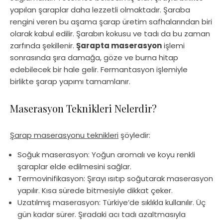
yapılan şaraplar daha lezzetli olmaktadır. Şaraba
rengini veren bu aşama şarap üretim safhalarından biri
olarak kabul edilir. Şarabın kokusu ve tadı da bu zaman
zarfında şekillenir.
Şarapta maserasyon
işlemi
sonrasında şıra damağa, göze ve burna hitap
edebilecek bir hale gelir. Fermantasyon işlemiyle
birlikte şarap yapımı tamamlanır.
Maserasyon Teknikleri Nelerdir?
Şarap maserasyonu teknikleri
şöyledir:
Soğuk maserasyon: Yoğun aromalı ve koyu renkli
şaraplar elde edilmesini sağlar.
Termovinifikasyon: Şırayı ısıtıp soğutarak maserasyon
yapılır. Kısa sürede bitmesiyle dikkat çeker.
Uzatılmış maserasyon: Türkiye’de sıklıkla kullanılır. Üç
gün kadar sürer. Şıradaki acı tadı azaltmasıyla