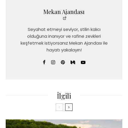
Mekan Ajandası
Seyahat etmeyi seviyor, stilin kalıcı
olduğuna inanıyor ve rafine zevkleri
keşfetmek istiyorsanız Mekan Ajandası ile
hayatı yakalayın!
İlgili