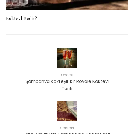
Kokteyl Nedir?
Önceki
Şampanya Kokteyli: Kir Royale Kokteyl
Tarifi
Sonraki