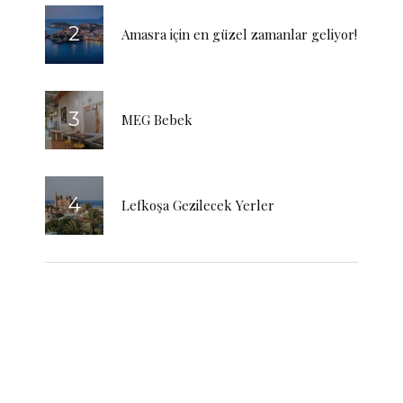
Amasra için en güzel zamanlar geliyor!
MEG Bebek
Lefkoşa Gezilecek Yerler