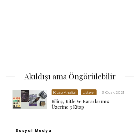
Akıldışı ama Öngörülebilir
Kitap Analizi
Listeler
·
3 Ocak 2021
Bilinç, Kitle Ve Kararlarınız
Üzerine 3 Kitap
Sosyal Medya