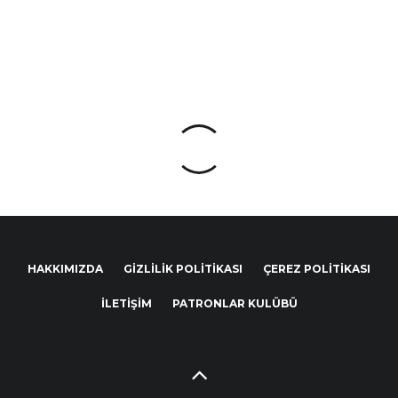
HAKKIMIZDA
GIZLILIK POLITIKASI
ÇEREZ POLITIKASI
İLETIŞIM
PATRONLAR KULÜBÜ