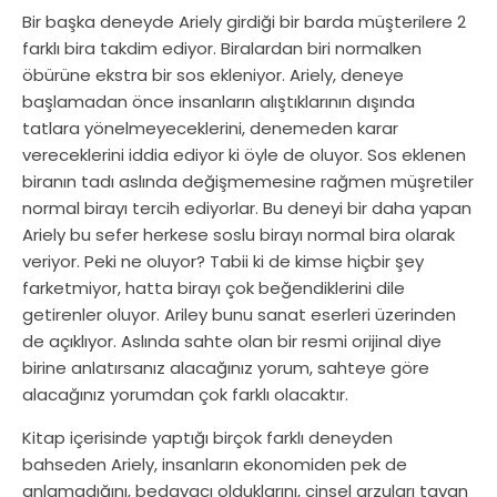
Bir başka deneyde Ariely girdiği bir barda müşterilere 2
farklı bira takdim ediyor. Biralardan biri normalken
öbürüne ekstra bir sos ekleniyor. Ariely, deneye
başlamadan önce insanların alıştıklarının dışında
tatlara yönelmeyeceklerini, denemeden karar
vereceklerini iddia ediyor ki öyle de oluyor. Sos eklenen
biranın tadı aslında değişmemesine rağmen müşretiler
normal birayı tercih ediyorlar. Bu deneyi bir daha yapan
Ariely bu sefer herkese soslu birayı normal bira olarak
veriyor. Peki ne oluyor? Tabii ki de kimse hiçbir şey
farketmiyor, hatta birayı çok beğendiklerini dile
getirenler oluyor. Ariley bunu sanat eserleri üzerinden
de açıklıyor. Aslında sahte olan bir resmi orijinal diye
birine anlatırsanız alacağınız yorum, sahteye göre
alacağınız yorumdan çok farklı olacaktır.
Kitap içerisinde yaptığı birçok farklı deneyden
bahseden Ariely, insanların ekonomiden pek de
anlamadığını, bedavacı olduklarını, cinsel arzuları tavan