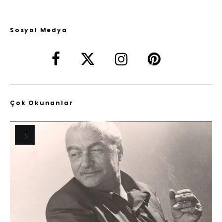
Sosyal Medya
Çok Okunanlar