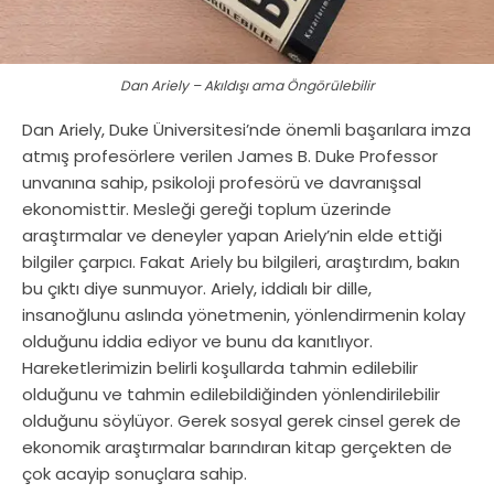
Dan Ariely – Akıldışı ama Öngörülebilir
Dan Ariely, Duke Üniversitesi’nde önemli başarılara imza
atmış profesörlere verilen James B. Duke Professor
unvanına sahip, psikoloji profesörü ve davranışsal
ekonomisttir. Mesleği gereği toplum üzerinde
araştırmalar ve deneyler yapan Ariely’nin elde ettiği
bilgiler çarpıcı. Fakat Ariely bu bilgileri, araştırdım, bakın
bu çıktı diye sunmuyor. Ariely, iddialı bir dille,
insanoğlunu aslında yönetmenin, yönlendirmenin kolay
olduğunu iddia ediyor ve bunu da kanıtlıyor.
Hareketlerimizin belirli koşullarda tahmin edilebilir
olduğunu ve tahmin edilebildiğinden yönlendirilebilir
olduğunu söylüyor. Gerek sosyal gerek cinsel gerek de
ekonomik araştırmalar barındıran kitap gerçekten de
çok acayip sonuçlara sahip.