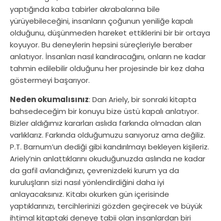
yaptığında kaba tabirler akrabalarına bile
yürüyebileceğini, insanların çoğunun yeniliğe kapalı
olduğunu, düşünmeden hareket ettiklerini bir bir ortaya
koyuyor. Bu deneylerin hepsini süreçleriyle beraber
anlatıyor. İnsanları nasıl kandıracağını, onların ne kadar
tahmin edilebilir olduğunu her projesinde bir kez daha
göstermeyi başarıyor.
Neden okumalısınız
: Dan Ariely, bir sonraki kitapta
bahsedeceğim bir konuyu bize üstü kapalı anlatıyor.
Bizler aldığımız kararları aslıda farkında olmadan alan
varlıklarız. Farkında olduğumuzu sanıyoruz ama değiliz.
P.T. Barnum’un dediği gibi kandırılmayı bekleyen kişileriz.
Ariely’nin anlattıklarını okuduğunuzda aslında ne kadar
da gafil avlandığınızı, çevrenizdeki kurum ya da
kuruluşların sizi nasıl yönlendirdiğini daha iyi
anlayacaksınız. Kitabı okurken gün içerisinde
yaptıklarınızı, tercihlerinizi gözden geçirecek ve büyük
ihtimal kitaptaki deneye tabii olan insanlardan biri