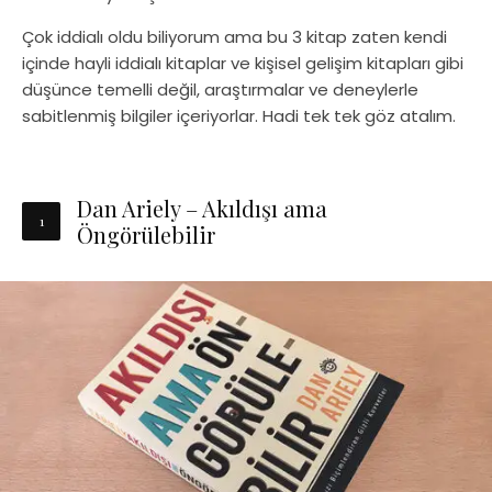
Çok iddialı oldu biliyorum ama bu 3 kitap zaten kendi
içinde hayli iddialı kitaplar ve kişisel gelişim kitapları gibi
düşünce temelli değil, araştırmalar ve deneylerle
sabitlenmiş bilgiler içeriyorlar. Hadi tek tek göz atalım.
Dan Ariely – Akıldışı ama
Öngörülebilir