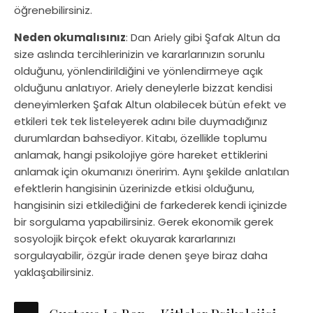
öğrenebilirsiniz.
Neden okumalısınız
: Dan Ariely gibi Şafak Altun da
size aslında tercihlerinizin ve kararlarınızın sorunlu
olduğunu, yönlendirildiğini ve yönlendirmeye açık
olduğunu anlatıyor. Ariely deneylerle bizzat kendisi
deneyimlerken Şafak Altun olabilecek bütün efekt ve
etkileri tek tek listeleyerek adını bile duymadığınız
durumlardan bahsediyor. Kitabı, özellikle toplumu
anlamak, hangi psikolojiye göre hareket ettiklerini
anlamak için okumanızı öneririm. Aynı şekilde anlatılan
efektlerin hangisinin üzerinizde etkisi olduğunu,
hangisinin sizi etkilediğini de farkederek kendi içinizde
bir sorgulama yapabilirsiniz. Gerek ekonomik gerek
sosyolojik birçok efekt okuyarak kararlarınızı
sorgulayabilir, özgür irade denen şeye biraz daha
yaklaşabilirsiniz.