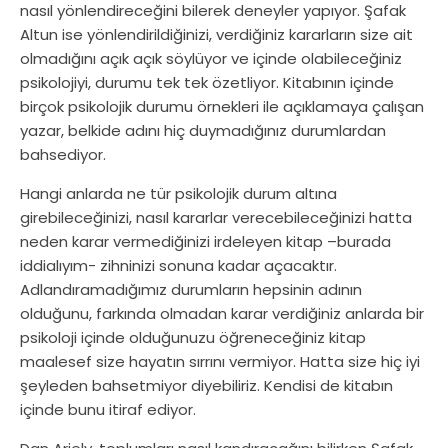
nasıl yönlendireceğini bilerek deneyler yapıyor. Şafak
Altun ise yönlendirildiğinizi, verdiğiniz kararların size ait
olmadığını açık açık söylüyor ve içinde olabileceğiniz
psikolojiyi, durumu tek tek özetliyor. Kitabının içinde
birçok psikolojik durumu örnekleri ile açıklamaya çalışan
yazar, belkide adını hiç duymadığınız durumlardan
bahsediyor.
Hangi anlarda ne tür psikolojik durum altına
girebileceğinizi, nasıl kararlar verecebileceğinizi hatta
neden karar vermediğinizi irdeleyen kitap –burada
iddialıyım- zihninizi sonuna kadar açacaktır.
Adlandıramadığımız durumların hepsinin adının
olduğunu, farkında olmadan karar verdiğiniz anlarda bir
psikoloji içinde olduğunuzu öğreneceğiniz kitap
maalesef size hayatın sırrını vermiyor. Hatta size hiç iyi
şeyleden bahsetmiyor diyebiliriz. Kendisi de kitabın
içinde bunu itiraf ediyor.