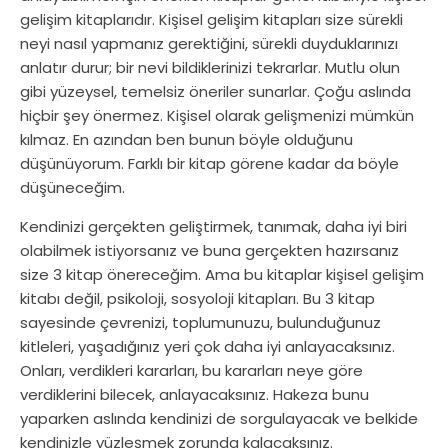
gelişim kitaplarıdır. Kişisel gelişim kitapları size sürekli
neyi nasıl yapmanız gerektiğini, sürekli duyduklarınızı
anlatır durur; bir nevi bildiklerinizi tekrarlar. Mutlu olun
gibi yüzeysel, temelsiz öneriler sunarlar. Çoğu aslında
hiçbir şey önermez. Kişisel olarak gelişmenizi mümkün
kılmaz. En azından ben bunun böyle olduğunu
düşünüyorum. Farklı bir kitap görene kadar da böyle
düşüneceğim.
Kendinizi gerçekten geliştirmek, tanımak, daha iyi biri
olabilmek istiyorsanız ve buna gerçekten hazırsanız
size 3 kitap önereceğim. Ama bu kitaplar kişisel gelişim
kitabı değil, psikoloji, sosyoloji kitapları. Bu 3 kitap
sayesinde çevrenizi, toplumunuzu, bulunduğunuz
kitleleri, yaşadığınız yeri çok daha iyi anlayacaksınız.
Onları, verdikleri kararları, bu kararları neye göre
verdiklerini bilecek, anlayacaksınız. Hakeza bunu
yaparken aslında kendinizi de sorgulayacak ve belkide
kendinizle yüzleşmek zorunda kalacaksınız.