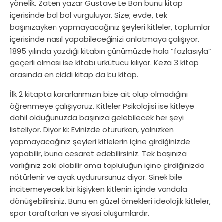
yönelik. Zaten yazar Gustave Le Bon bunu kitap
içerisinde bol bol vurguluyor. Size; evde, tek
başınızayken yapmayacağınız şeyleri kitleler, toplumlar
içerisinde nasıl yapabileceğinizi anlatmaya çalışıyor.
1895 yılında yazdığı kitabın günümüzde hala “fazlasıyla”
geçerli olması ise kitabı ürkütücü kılıyor. Keza 3 kitap
arasında en ciddi kitap da bu kitap.
İlk 2 kitapta kararlarımızın bize ait olup olmadığını
öğrenmeye çalışıyoruz. Kitleler Psikolojisi ise kitleye
dahil olduğunuzda başınıza gelebilecek her şeyi
listeliyor. Diyor ki: Evinizde otururken, yalnızken
yapmayacağınız şeyleri kitlelerin içine girdiğinizde
yapabilir, buna cesaret edebilirsiniz. Tek başınıza
varlığınız zeki olabilir ama topluluğun içine girdiğinizde
nötürlenir ve ayak uydurursunuz diyor. Sinek bile
incitemeyecek bir kişiyken kitlenin içinde vandala
dönüşebilirsiniz. Bunu en güzel örnekleri ideolojik kitleler,
spor taraftarları ve siyasi oluşumlardır.