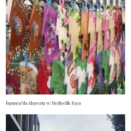
İspanya’da Alışveriş ve Hediyelik Eşya