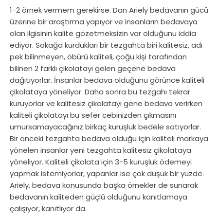
1-2 örnek vermem gerekirse. Dan Ariely bedavanın gücü
üzerine bir araştırma yapıyor ve insanların bedavaya
olan ilgisinin kalite gözetmeksizin var olduğunu iddia
ediyor. Sokağa kurdukları bir tezgahta biri kalitesiz, adı
pek bilinmeyen, öbürü kaliteli, çoğu kişi tarafından
bilinen 2 farklı çikolatayı gelen geçene bedava
dağıtıyorlar. İnsanlar bedava olduğunu görünce kaliteli
çikolataya yöneliyor. Daha sonra bu tezgahı tekrar
kuruyorlar ve kalitesiz çikolatayı gene bedava verirken
kaliteli çikolatayı bu sefer cebinizden çıkmasını
umursamayacağınız birkaç kuruşluk bedele satıyorlar.
Bir önceki tezgahta bedava olduğu için kaliteli markaya
yönelen insanlar yeni tezgahta kalitesiz çikolataya
yöneliyor. Kaliteli çikolata için 3-5 kuruşluk ödemeyi
yapmak istemiyorlar, yapanlar ise çok düşük bir yüzde.
Ariely, bedava konusunda başka örnekler de sunarak
bedavanın kaliteden güçlü olduğunu kanıtlamaya
çalışıyor, kanıtlıyor da.