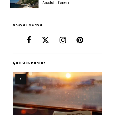
Anadolu Feneri
Sosyal Medya
Çok Okunanlar