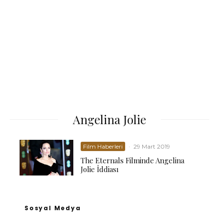
Angelina Jolie
Film Haberleri
·
29 Mart 2019
The Eternals Filminde Angelina
Jolie İddiası
Sosyal Medya