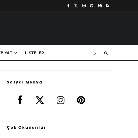
BIYAT
LISTELER
Sosyal Medya
Çok Okunanlar