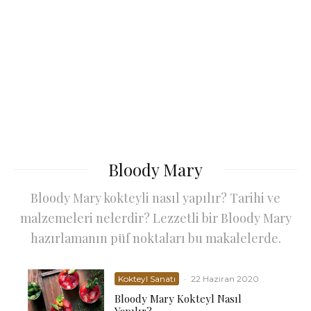
Bloody Mary
Bloody Mary kokteyli nasıl yapılır? Tarihi ve
malzemeleri nelerdir? Lezzetli bir Bloody Mary
hazırlamanın püf noktaları bu makalelerde.
Kokteyl Sanatı
·
22 Haziran 2020
Bloody Mary Kokteyl Nasıl