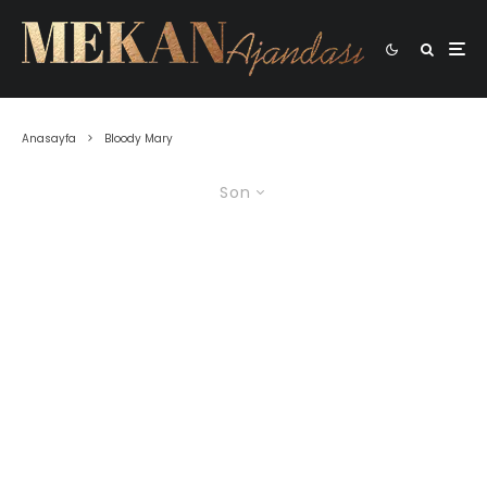
Anasayfa
Bloody Mary
Son