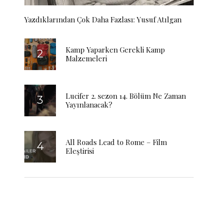
Yazdıklarından Çok Daha Fazlası: Yusuf Atılgan
Kamp Yaparken Gerekli Kamp
Malzemeleri
Lucifer 2. sezon 14. Bölüm Ne Zaman
Yayınlanacak?
All Roads Lead to Rome – Film
Eleştirisi