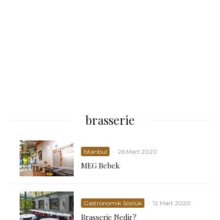
brasserie
İstanbul
·
26 Mart 2020
MEG Bebek
Gastronomik Sözlük
·
12 Mart 2020
Brasserie Nedir?