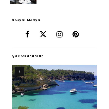
Sosyal Medya
Çok Okunanlar