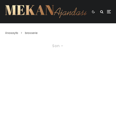
Anasayfa
brasserie
Son