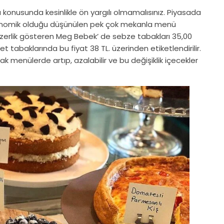
konusunda kesinlikle ön yargılı olmamalısınız. Piyasada
onomik olduğu düşünülen pek çok mekanla menü
nzerlik gösteren Meg Bebek’ de sebze tabakları 35,00
et tabaklarında bu fiyat 38 TL. üzerinden etiketlendirilir.
tak menülerde artıp, azalabilir ve bu değişiklik içecekler