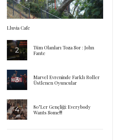
Lluvia Cafe
Tüm Olanları Toza Sor : John
Fante
Marvel Evreninde Farklı Roller
Üstlenen Oyuncular
80’Ler Gençliği: Everybody
Wants Some!!!