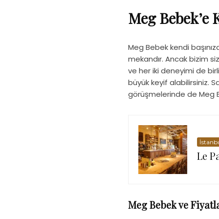
Meg Bebek’e K
Meg Bebek kendi başınıza y
mekandır. Ancak bizim siz
ve her iki deneyimi de bi
büyük keyif alabilirsiniz. 
görüşmelerinde de Meg Be
İstanb
Le P
Meg Bebek ve Fiyatl