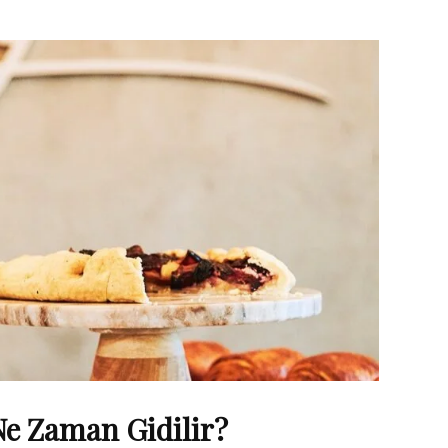
e Zaman Gidilir?