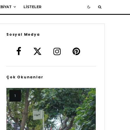
BIYAT
LISTELER
Sosyal Medya
Çok Okunanlar