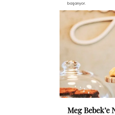
başarıyor.
Meg Bebek’e N