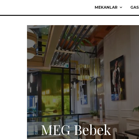
MEKANLAR
GAS
MEG Bebek