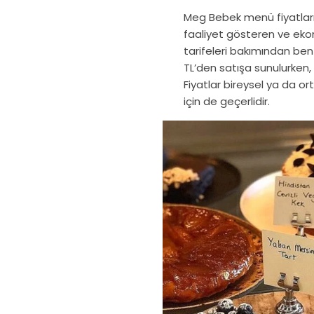
Meg Bebek menü fiyatları 
faaliyet gösteren ve ek
tarifeleri bakımından be
TL’den satışa sunulurken, 
Fiyatlar bireysel ya da or
için de geçerlidir.