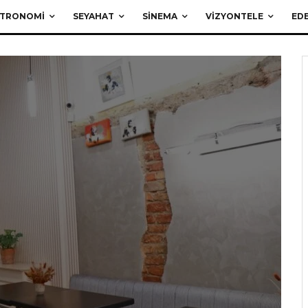
TRONOMI
SEYAHAT
SINEMA
VIZYONTELE
EDE