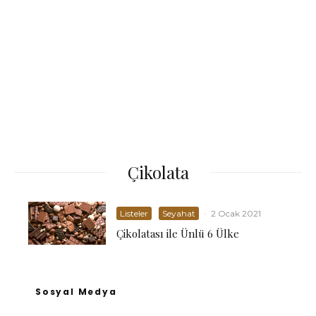
Çikolata
Listeler
Seyahat
·
2 Ocak 2021
Çikolatası ile Ünlü 6 Ülke
Sosyal Medya