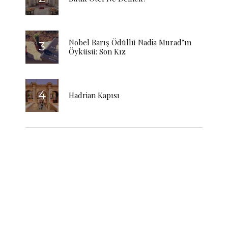
Nobel Barış Ödüllü Nadia Murad’ın
Öyküsü: Son Kız
Hadrian Kapısı