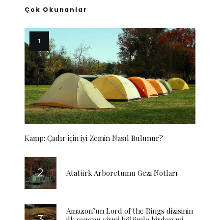
Çok Okunanlar
Kamp: Çadır için iyi Zemin Nasıl Bulunur?
Atatürk Arboretumu Gezi Notları
Amazon’un Lord of the Rings dizisinin
ilk sezonu yirmi bölümle birden mi