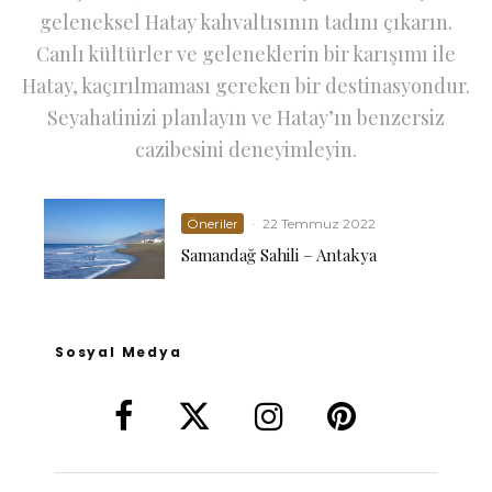
geleneksel Hatay kahvaltısının tadını çıkarın.
Canlı kültürler ve geleneklerin bir karışımı ile
Hatay, kaçırılmaması gereken bir destinasyondur.
Seyahatinizi planlayın ve Hatay’ın benzersiz
cazibesini deneyimleyin.
Öneriler
·
22 Temmuz 2022
Samandağ Sahili – Antakya
Sosyal Medya