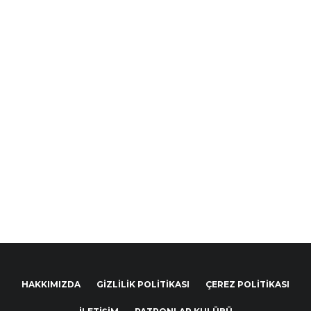
HAKKIMIZDA
GIZLILIK POLITIKASI
ÇEREZ POLITIKASI