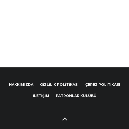
HAKKIMIZDA
GIZLILIK POLITIKASI
ÇEREZ POLITIKASI
İLETIŞIM
PATRONLAR KULÜBÜ