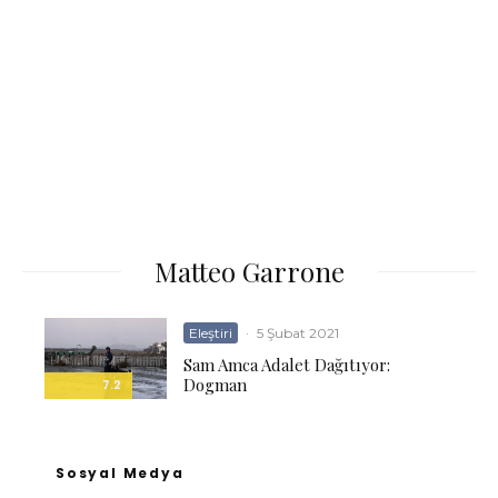
Matteo Garrone
Eleştiri
·
5 Şubat 2021
Sam Amca Adalet Dağıtıyor:
Dogman
7.2
Sosyal Medya