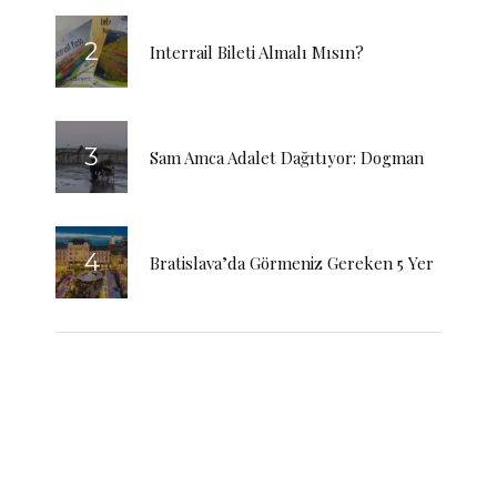
Interrail Bileti Almalı Mısın?
Sam Amca Adalet Dağıtıyor: Dogman
Bratislava’da Görmeniz Gereken 5 Yer