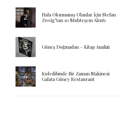
Hala Okumamış Olanlar İçin Stefan
Zweig’tan 10 Muhteşem Alıntı
Güneş Doğmadan – Kitap Analizi
Kuledibinde Bir Zaman Makinesi:
Galata Güney Restaurant