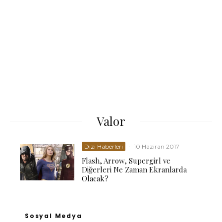
Valor
Dizi Haberleri
·
10 Haziran 2017
Flash, Arrow, Supergirl ve
Diğerleri Ne Zaman Ekranlarda
Olacak?
Sosyal Medya