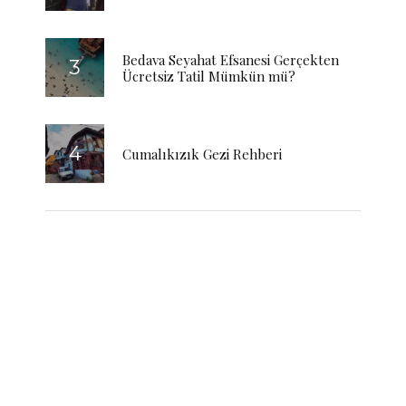
Bedava Seyahat Efsanesi Gerçekten
Ücretsiz Tatil Mümkün mü?
Cumalıkızık Gezi Rehberi