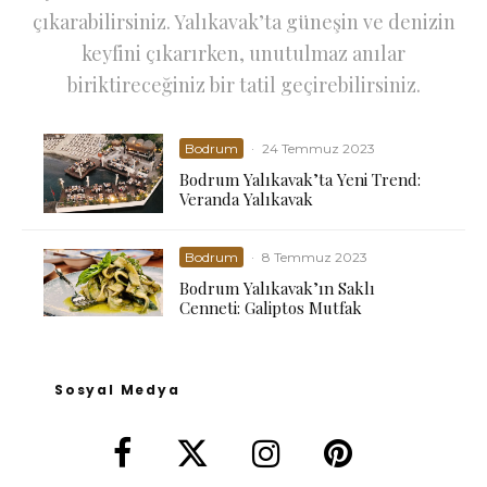
çıkarabilirsiniz. Yalıkavak’ta güneşin ve denizin
keyfini çıkarırken, unutulmaz anılar
biriktireceğiniz bir tatil geçirebilirsiniz.
Bodrum
·
24 Temmuz 2023
Bodrum Yalıkavak’ta Yeni Trend:
Veranda Yalıkavak
Bodrum
·
8 Temmuz 2023
Bodrum Yalıkavak’ın Saklı
Cenneti: Galiptos Mutfak
Sosyal Medya