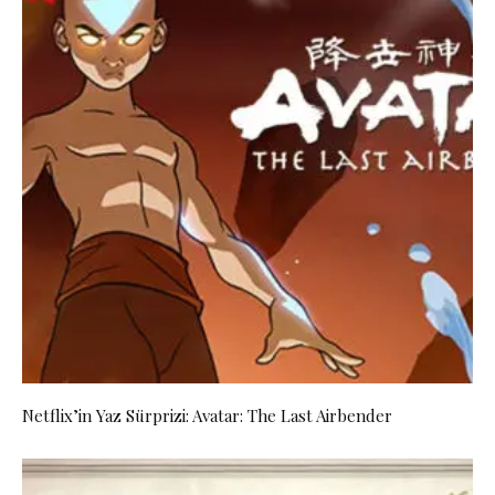
Netflix’in Yaz Sürprizi: Avatar: The Last Airbender