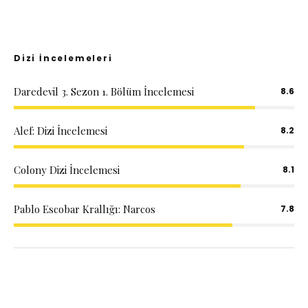
Dizi İncelemeleri
Daredevil 3. Sezon 1. Bölüm İncelemesi
8.6
Alef: Dizi İncelemesi
8.2
Colony Dizi İncelemesi
8.1
Pablo Escobar Krallığı: Narcos
7.8