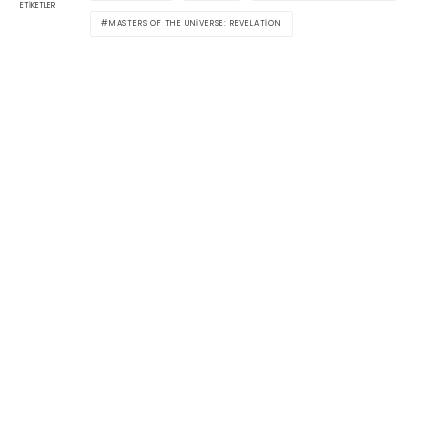
ETIKETLER
MASTERS OF THE UNIVERSE: REVELATION