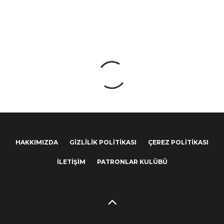
HAKKIMIZDA
GIZLILIK POLITIKASI
ÇEREZ POLITIKASI
İLETIŞIM
PATRONLAR KULÜBÜ