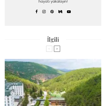
hayatı yakalayın!
İlgili