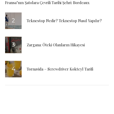
Fransa’nın Şatolara Çevrili Tarihi Şehri: Bordeaux
Teknestop Nedir? Teknestop Nasıl Yapılır?
Zargana: Öteki Olanların Hikayesi
Tornavida – Screwdriver Kokteyl Tarifi