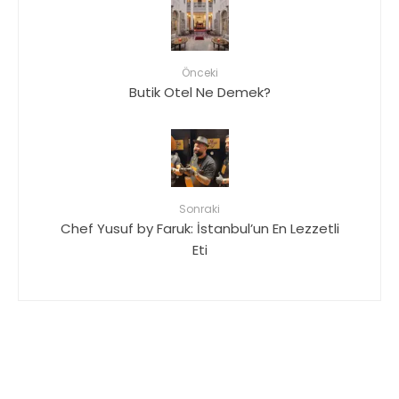
Önceki
Butik Otel Ne Demek?
Sonraki
Chef Yusuf by Faruk: İstanbul’un En Lezzetli
Eti