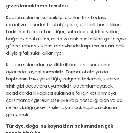
gören
konaklama tesisleri
.
Kaplıca sularının kullanıldığı alanlar: fizik tedavi,
romatizma, sedef hastalığı gibi çeşitli cilt hastalıkları,
kadın hastalıkları, karaciğer, safra kesesi, idrar yolları,
bağırsak hastalıkları, mide ve sinir hastalıkları gibi birçok
güncel rahatsızlıkların tedavisinde
kaplıca suları
halk
diliyle şifalı sular kullanılıyor.
Kaplıca sularından özellikle ilkbahar ve sonbahar
aylarında faydalanılmalıdır. Termal otelin ya da
kaplıcanın tavsiye ettiği çizelgede ilerlemeli, süre ve
sıklık gibi detaylara uyulmalıdır. Dayanılamayacak
sıcaklıklarda ki kaplıca sularına şifa için katlanmaya
çalışmamak gerekir. Özellikle kalp hastalığı olan ya da
nefes darlığı çeken kişiler aşırı sıcak kaplıca sularına
girmemeli.
Türkiye, doğal su kaynakları bakımından çok