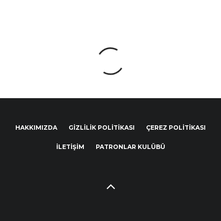
HAKKIMIZDA
GIZLILIK POLITIKASI
ÇEREZ POLITIKASI
İLETIŞIM
PATRONLAR KULÜBÜ