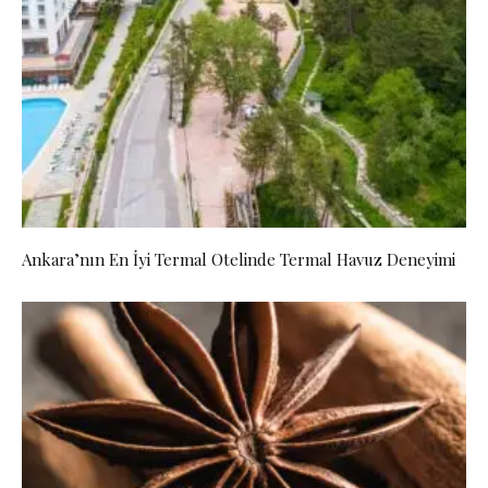
Ankara’nın En İyi Termal Otelinde Termal Havuz Deneyimi