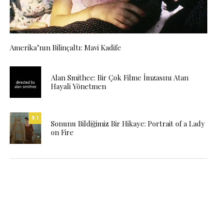
Amerika’nın Bilinçaltı: Mavi Kadife
Alan Smithee: Bir Çok Filme İmzasını Atan
Hayali Yönetmen
9.1
Sonunu Bildiğimiz Bir Hikaye: Portrait of a Lady
on Fire