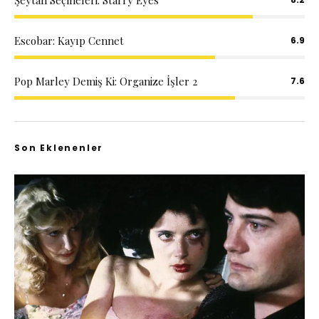
Escobar: Kayıp Cennet
6.9
Pop Marley Demiş Ki: Organize İşler 2
7.6
Son Eklenenler