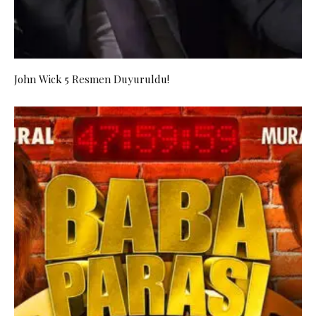
John Wick 5 Resmen Duyuruldu!