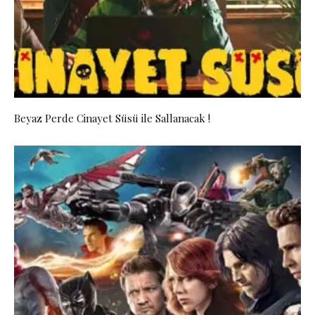
Beyaz Perde Cinayet Süsü ile Sallanacak !