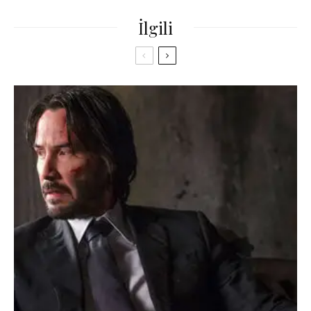
İlgili