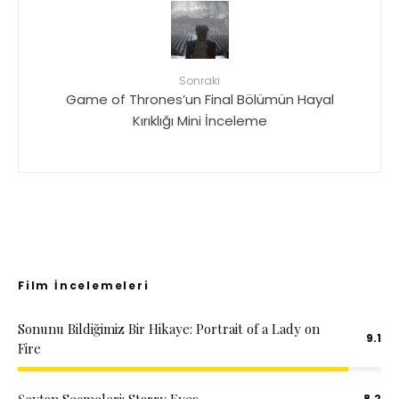
Sonraki
Game of Thrones’un Final Bölümün Hayal
Kırıklığı Mini İnceleme
Film İncelemeleri
Sonunu Bildiğimiz Bir Hikaye: Portrait of a Lady on
9.1
Fire
Şeytan Seçmeleri: Starry Eyes
8.2