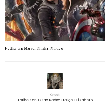
Netflix’ten Marvel Filmleri Müjdesi
Önceki
Tarihe Konu Olan Kadın: Kraliçe I. Elizabeth