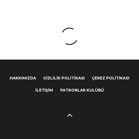
HAKKIMIZDA
GIZLILIK POLITIKASI
ÇEREZ POLITIKASI
İLETIŞIM
PATRONLAR KULÜBÜ