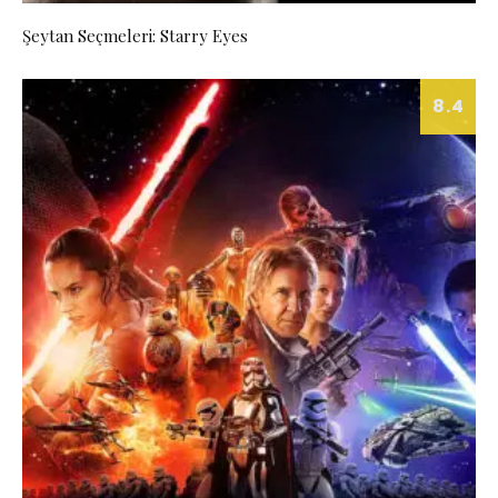
Şeytan Seçmeleri: Starry Eyes
8.4