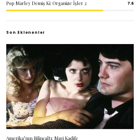
Pop Marley Demiş Ki: Organize İşler 2
7.6
Son Eklenenler
Amerika’nın Bilinçaltı: Mavi Kadife