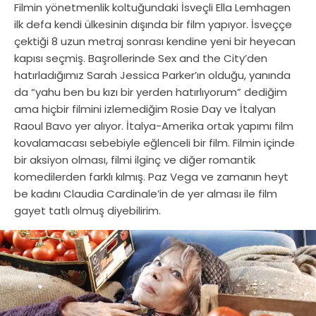
Filmin yönetmenlik koltuğundaki İsveçli Ella Lemhagen
ilk defa kendi ülkesinin dışında bir film yapıyor. İsveççe
çektiği 8 uzun metraj sonrası kendine yeni bir heyecan
kapısı seçmiş. Başrollerinde Sex and the City’den
hatırladığımız Sarah Jessica Parker’ın olduğu, yanında
da “yahu ben bu kızı bir yerden hatırlıyorum” dediğim
ama hiçbir filmini izlemediğim Rosie Day ve İtalyan
Raoul Bavo yer alıyor. İtalya-Amerika ortak yapımı film
kovalamacası sebebiyle eğlenceli bir film. Filmin içinde
bir aksiyon olması, filmi ilginç ve diğer romantik
komedilerden farklı kılmış. Paz Vega ve zamanın heyt
be kadını Claudia Cardinale’in de yer alması ile film
gayet tatlı olmuş diyebilirim.