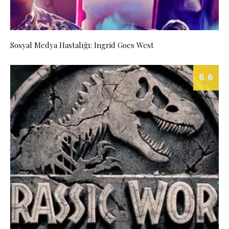
Sosyal Medya Hastalığı: Ingrid Goes West
6.6