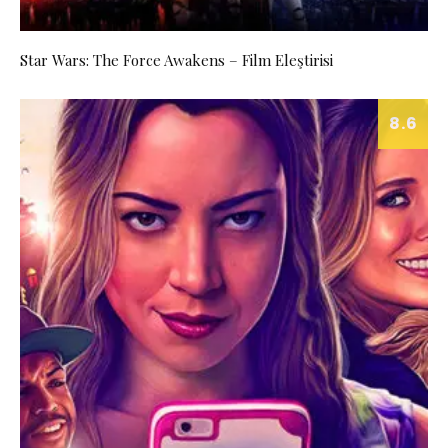
Star Wars: The Force Awakens – Film Eleştirisi
8.6