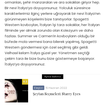
ormanları, şehir manzaraları ve ara sokakları giriyor hep.
Bir nevi İtalya’ya doyuyorsunuz. Yolculuk süresince
karakterlerimiz ilginç yerlere uğrayarak bir nevi İtalya’nın
görünmeyen köşelerini bize tanıtıyorlar. Spagetti
Western kovboyları, İtalyan İşi tarzı sokaklar, her İtalyan
filminde yer almak zorunda olan Kolezyum ve daha
fazlası. Summer ve Carmen’in kovboyların olduğu bir
büfede mola vermesi bana bilerek yapılmış, Spagetti
Western göndermesi için özel seçilmiş gibi geldi.
Velhasıl kelam İtalya güzel yer. Yönetmen seçtiği
çekim tarzı ile bize bunu bize göstermeye başarıyor.
İtalya’ya doyuyorsunuz.
Ayrıca bakınız
8.2
Eleştiri
15 Haziran 2022
Şeytan Seçmeleri: Starry Eyes