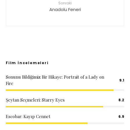
Sonraki
Anadolu Feneri
Film İncelemeleri
Sonunu Bildiğimiz Bir Hikaye: Portrait of a Lady on
9.1
Fire
Şeytan Seçmeleri: Starry Eyes
8.2
Escobar: Kayıp Cennet
6.9