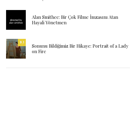
Alan Smithee: Bir Çok Filme İmzasını Atan
Hayali Yönetmen
9.1
Sonunu Bildiğimiz Bir Hikaye: Portrait of a Lady
on Fire