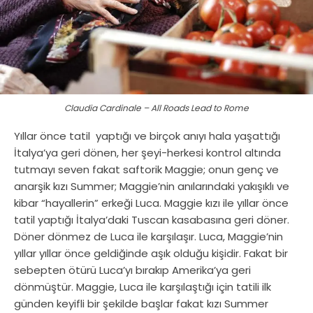
Claudia Cardinale – All Roads Lead to Rome
Yıllar önce tatil yaptığı ve birçok anıyı hala yaşattığı
İtalya’ya geri dönen, her şeyi-herkesi kontrol altında
tutmayı seven fakat saftorik Maggie; onun genç ve
anarşik kızı Summer; Maggie’nin anılarındaki yakışıklı ve
kibar “hayallerin” erkeği Luca. Maggie kızı ile yıllar önce
tatil yaptığı İtalya’daki Tuscan kasabasına geri döner.
Döner dönmez de Luca ile karşılaşır. Luca, Maggie’nin
yıllar yıllar önce geldiğinde aşık olduğu kişidir. Fakat bir
sebepten ötürü Luca’yı bırakıp Amerika’ya geri
dönmüştür. Maggie, Luca ile karşılaştığı için tatili ilk
günden keyifli bir şekilde başlar fakat kızı Summer