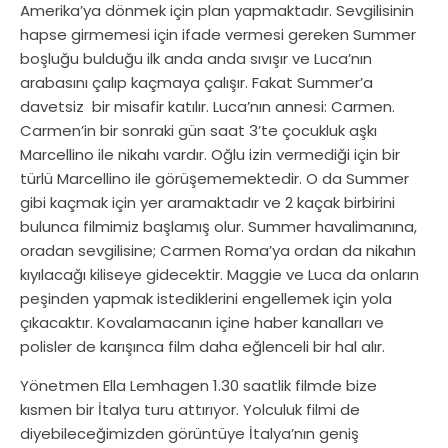
Amerika’ya dönmek için plan yapmaktadır. Sevgilisinin
hapse girmemesi için ifade vermesi gereken Summer
boşluğu bulduğu ilk anda anda sıvışır ve Luca’nın
arabasını çalıp kaçmaya çalışır. Fakat Summer’a
davetsiz bir misafir katılır. Luca’nın annesi: Carmen.
Carmen’in bir sonraki gün saat 3’te çocukluk aşkı
Marcellino ile nikahı vardır. Oğlu izin vermediği için bir
türlü Marcellino ile görüşememektedir. O da Summer
gibi kaçmak için yer aramaktadır ve 2 kaçak birbirini
bulunca filmimiz başlamış olur. Summer havalimanına,
oradan sevgilisine; Carmen Roma’ya ordan da nikahın
kıyılacağı kiliseye gidecektir. Maggie ve Luca da onların
peşinden yapmak istediklerini engellemek için yola
çıkacaktır. Kovalamacanın içine haber kanalları ve
polisler de karışınca film daha eğlenceli bir hal alır.
Yönetmen Ella Lemhagen 1.30 saatlik filmde bize
kısmen bir İtalya turu attırıyor. Yolculuk filmi de
diyebileceğimizden görüntüye İtalya’nın geniş