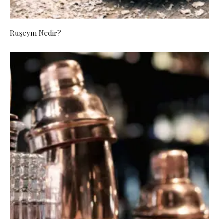
Ruşeym Nedir?