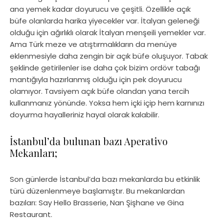
ana yemek kadar doyurucu ve çeşitli. Özellikle açık
büfe olanlarda harika yiyecekler var. İtalyan geleneği
olduğu için ağırlıklı olarak İtalyan menşeili yemekler var.
Ama Türk meze ve atıştırmalıkların da menüye
eklenmesiyle daha zengin bir açık büfe oluşuyor. Tabak
şeklinde getirilenler ise daha çok bizim ordövr tabağı
mantığıyla hazırlanmış olduğu için pek doyurucu
olamıyor. Tavsiyem açık büfe olandan yana tercih
kullanmanız yönünde. Yoksa hem içki içip hem karnınızı
doyurma hayalleriniz hayal olarak kalabilir.
İstanbul’da bulunan bazı Aperativo
Mekanları;
Son günlerde İstanbul’da bazı mekanlarda bu etkinlik
türü düzenlenmeye başlamıştır. Bu mekanlardan
bazıları: Say Hello Brasserie, Nan Şişhane ve Gina
Restaurant.