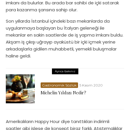
imkanı da bulurlar. Bu arada bar sahibi de içki satarak
para kazanma şansına sahip olur.
Son yıllarda İstanbul içindeki bazı mekanlarda da
uygulanmaya başlayan bu İtalyan geleneği ile
mekanlar en sakin saatlerde de iş yapma imkanı buldu.
Akşam iş çıkışı uğrayıp ayaküstü bir içki içmek yerine
arkadaşlarla gidilen muhabbetli, yemekli buluşmalar
haline geldi.
Ayrıca bakınız
Gastronomik Sözlük
5 Kasım 2020
Michelin Yıldızı Nedir?
Amerikalıların Happy Hour diye tanıttıkları indirimli
saatler gibi işlese de konsept biraz farklı. Atıştırmalıklar