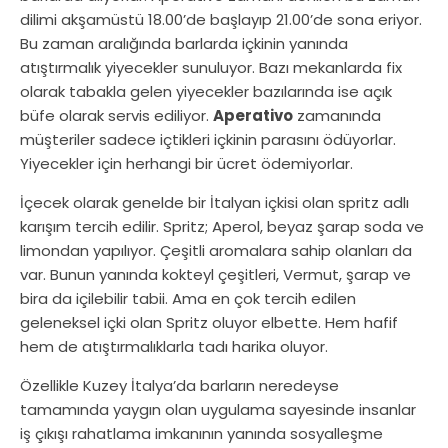
dilimi akşamüstü 18.00’de başlayıp 21.00’de sona eriyor.
Bu zaman aralığında barlarda içkinin yanında
atıştırmalık yiyecekler sunuluyor. Bazı mekanlarda fix
olarak tabakla gelen yiyecekler bazılarında ise açık
büfe olarak servis ediliyor.
Aperativo
zamanında
müşteriler sadece içtikleri içkinin parasını ödüyorlar.
Yiyecekler için herhangi bir ücret ödemiyorlar.
İçecek olarak genelde bir İtalyan içkisi olan spritz adlı
karışım tercih edilir. Spritz; Aperol, beyaz şarap soda ve
limondan yapılıyor. Çeşitli aromalara sahip olanları da
var. Bunun yanında kokteyl çeşitleri, Vermut, şarap ve
bira da içilebilir tabii. Ama en çok tercih edilen
geleneksel içki olan Spritz oluyor elbette. Hem hafif
hem de atıştırmalıklarla tadı harika oluyor.
Özellikle Kuzey İtalya’da barların neredeyse
tamamında yaygın olan uygulama sayesinde insanlar
iş çıkışı rahatlama imkanının yanında sosyalleşme