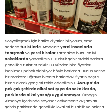
Sosyalleşmek için harika diyarlar, biliyorum, ama
sadece
turistlerle
. Amacınız
yerel insanlarla
tanışmak
ve
yerel biralar
tatmaksa bunu en iyi
sokaklarda
yapabilirsiniz. Turistik şehirlerdeki barlara
genellikle turistler takılır. Bu yüzden bira fiyatları
inanılmaz pahalı olabiliyor böyle barlarda. Bunun yerine
bir markete uğrayıp biranızı barlardaki fiyatın beşte
birine alarak gençleri takip edebilirsiniz.
Avrupa’da
pek çok şehirde alkol satışı ya da sokaklarda,
parklarda alkol yasağı uygulanmıyor
. Örneğin
Almanya içerisinde seyahat ediyorsanız akşamları
şehrin parklarında genellikle lokalleri bulabilir ve onlarla