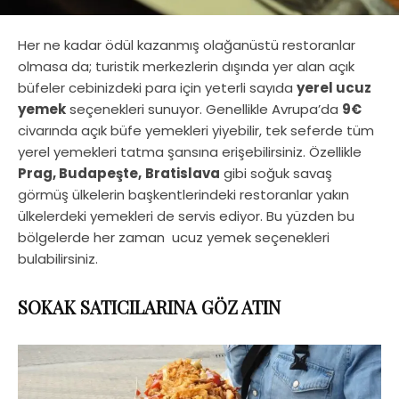
Her ne kadar ödül kazanmış olağanüstü restoranlar
olmasa da; turistik merkezlerin dışında yer alan açık
büfeler cebinizdeki para için yeterli sayıda
yerel ucuz
yemek
seçenekleri sunuyor. Genellikle Avrupa’da
9€
civarında açık büfe yemekleri yiyebilir, tek seferde tüm
yerel yemekleri tatma şansına erişebilirsiniz. Özellikle
Prag, Budapeşte,
Bratislava
gibi soğuk savaş
görmüş ülkelerin başkentlerindeki restoranlar yakın
ülkelerdeki yemekleri de servis ediyor. Bu yüzden bu
bölgelerde her zaman ucuz yemek seçenekleri
bulabilirsiniz.
SOKAK SATICILARINA GÖZ ATIN