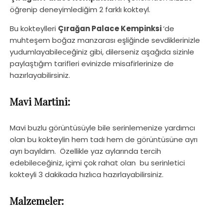
öğrenip deneyimlediğim 2 farklı kokteyl.
Bu kokteylleri
Çırağan Palace Kempinksi
‘de
muhteşem boğaz manzarası eşliğinde sevdiklerinizle
yudumlayabileceğiniz gibi, dilerseniz aşağıda sizinle
paylaştığım tarifleri evinizde misafirlerinize de
hazırlayabilirsiniz.
Mavi Martini:
Mavi buzlu görüntüsüyle bile serinlemenize yardımcı
olan bu kokteylin hem tadı hem de görüntüsüne ayrı
ayrı bayıldım. Özellikle yaz aylarında tercih
edebileceğiniz, içimi çok rahat olan bu serinletici
kokteyli 3 dakikada hızlıca hazırlayabilirsiniz.
Malzemeler: