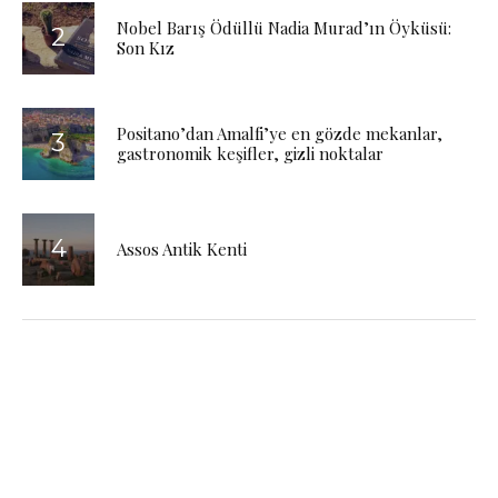
Nobel Barış Ödüllü Nadia Murad’ın Öyküsü:
Son Kız
Positano’dan Amalfi’ye en gözde mekanlar,
gastronomik keşifler, gizli noktalar
Assos Antik Kenti