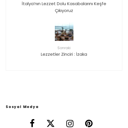
İtalya’nın Lezzet Dolu Kasabalarını Keşfe
Çıkıyoruz
Sonraki
Lezzetler Zinciri : İzaka
Sosyal Medya