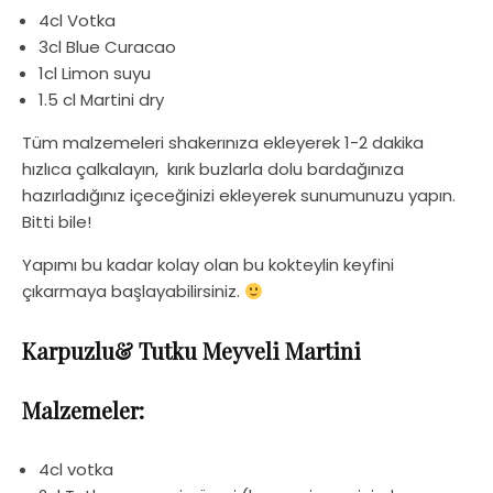
4cl Votka
3cl Blue Curacao
1cl Limon suyu
1.5 cl Martini dry
Tüm malzemeleri shakerınıza ekleyerek 1-2 dakika
hızlıca çalkalayın, kırık buzlarla dolu bardağınıza
hazırladığınız içeceğinizi ekleyerek sunumunuzu yapın.
Bitti bile!
Yapımı bu kadar kolay olan bu kokteylin keyfini
çıkarmaya başlayabilirsiniz.
Karpuzlu& Tutku Meyveli Martini
Malzemeler:
4cl votka