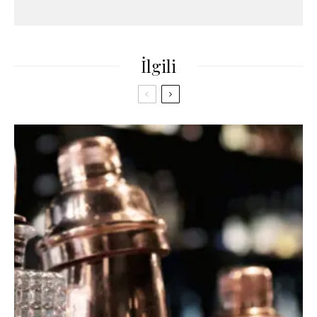
İlgili