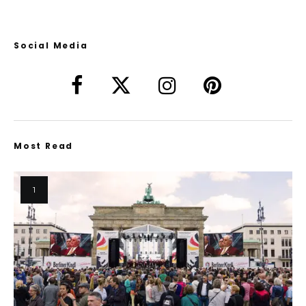
Social Media
Most Read