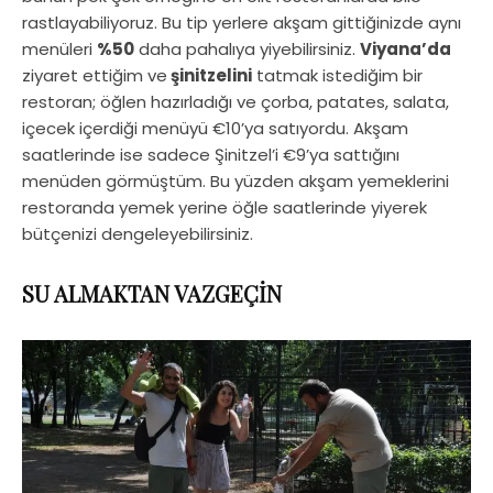
rastlayabiliyoruz. Bu tip yerlere akşam gittiğinizde aynı
menüleri
%50
daha pahalıya yiyebilirsiniz.
Viyana’da
ziyaret ettiğim ve
şinitzelini
tatmak istediğim bir
restoran; öğlen hazırladığı ve çorba, patates, salata,
içecek içerdiği menüyü €10’ya satıyordu. Akşam
saatlerinde ise sadece Şinitzel’i €9’ya sattığını
menüden görmüştüm. Bu yüzden akşam yemeklerini
restoranda yemek yerine öğle saatlerinde yiyerek
bütçenizi dengeleyebilirsiniz.
SU ALMAKTAN VAZGEÇİN