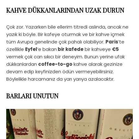
KAHVE DÜKKANLARINDAN UZAK DURUN
Çok zor. Yazarken bile ellerim titredi aslında, ancak ne
yazık ki böyle. Bir kafeye oturmak ve bir kahve içmek
tüm Avrupa genelinde çok pahalı olabiliyor.
Paris
’te
özellikle
Eyfel
’e bakan
bir kafede
bir kahveye
€5
vermek çok can sıkıcı bir deneyim. Bunun yerine ufak
dükkanlardan
coffee-to-go
kahve alarak gezinize
devam edip keyfinizden ödün vermeyebilirsiniz.
Böylelikle harcamanız da yarı yarıya azalacaktır.
BARLARI UNUTUN