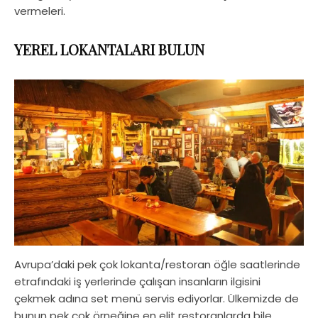
vermeleri.
YEREL LOKANTALARI BULUN
Avrupa’daki pek çok lokanta/restoran öğle saatlerinde
etrafındaki iş yerlerinde çalışan insanların ilgisini
çekmek adına set menü servis ediyorlar. Ülkemizde de
bunun pek çok örneğine en elit restoranlarda bile