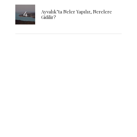
Ayvalık’ta Neler Yapılır, Nerelere
Gidilir?