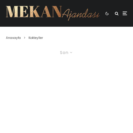
Anasayfa
Kokteyller
Son