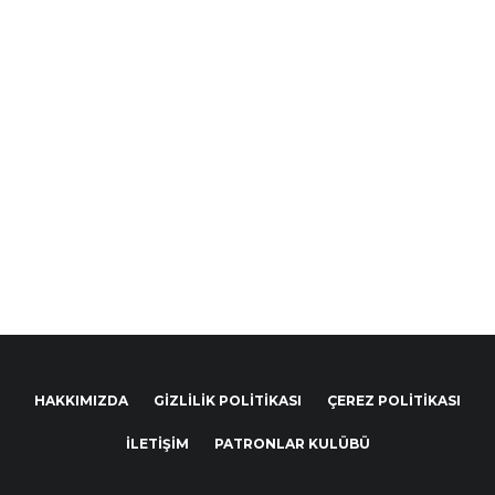
HAKKIMIZDA
GIZLILIK POLITIKASI
ÇEREZ POLITIKASI
İLETIŞIM
PATRONLAR KULÜBÜ