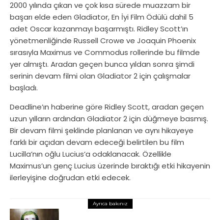
2000 yılında çıkan ve çok kısa sürede muazzam bir
başarı elde eden Gladiator, En İyi Film Ödülü dahil 5
adet Oscar kazanmayı başarmıştı. Ridley Scott’ın
yönetmenliğinde Russell Crowe ve Joaquin Phoenix
sırasıyla Maximus ve Commodus rollerinde bu filmde
yer almıştı. Aradan geçen bunca yıldan sonra şimdi
serinin devam filmi olan Gladiator 2 için çalışmalar
başladı.
Deadline’ın haberine göre Ridley Scott, aradan geçen
uzun yılların ardından Gladiator 2 için düğmeye basmış.
Bir devam filmi şeklinde planlanan ve aynı hikayeye
farklı bir açıdan devam edeceği belirtilen bu film
Lucilla’nın oğlu Lucius’a odaklanacak. Özellikle
Maximus’un genç Lucius üzerinde bıraktığı etki hikayenin
ilerleyişine doğrudan etki edecek.
Ayrıca bakınız