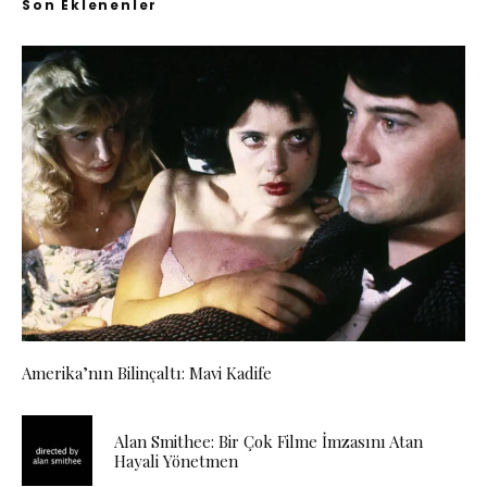
Son Eklenenler
Amerika’nın Bilinçaltı: Mavi Kadife
Alan Smithee: Bir Çok Filme İmzasını Atan
Hayali Yönetmen