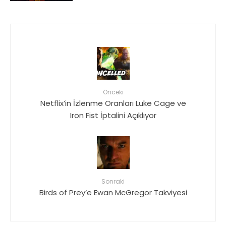
Önceki
Netflix’in İzlenme Oranları Luke Cage ve
Iron Fist İptalini Açıklıyor
Sonraki
Birds of Prey’e Ewan McGregor Takviyesi