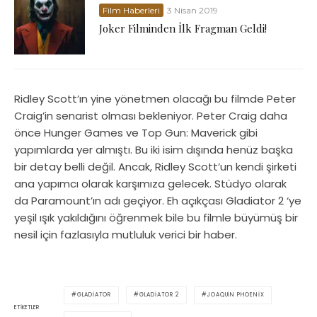
Film Haberleri
3 Nisan 2019
Joker Filminden İlk Fragman Geldi!
Ridley Scott’ın yine yönetmen olacağı bu filmde Peter
Craig’in senarist olması bekleniyor. Peter Craig daha
önce Hunger Games ve Top Gun: Maverick gibi
yapımlarda yer almıştı. Bu iki isim dışında henüz başka
bir detay belli değil. Ancak, Ridley Scott’un kendi şirketi
ana yapımcı olarak karşımıza gelecek. Stüdyo olarak
da Paramount’ın adı geçiyor. Eh açıkçası Gladiator 2 ‘ye
yeşil ışık yakıldığını öğrenmek bile bu filmle büyümüş bir
nesil için fazlasıyla mutluluk verici bir haber.
GLADIATOR
GLADIATOR 2
JOAQUIN PHOENIX
ETIKETLER