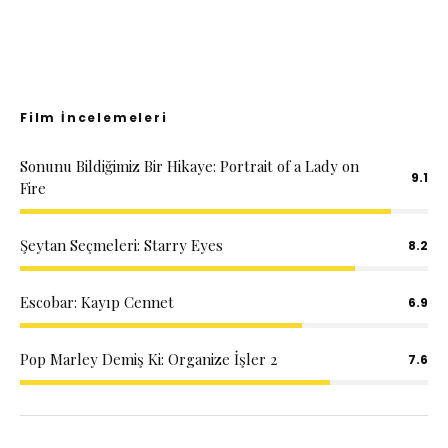
Film İncelemeleri
Sonunu Bildiğimiz Bir Hikaye: Portrait of a Lady on
9.1
Fire
Şeytan Seçmeleri: Starry Eyes
8.2
Escobar: Kayıp Cennet
6.9
Pop Marley Demiş Ki: Organize İşler 2
7.6