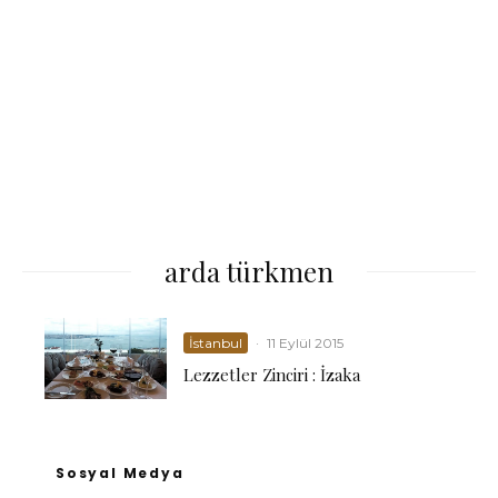
arda türkmen
İstanbul
·
11 Eylül 2015
Lezzetler Zinciri : İzaka
Sosyal Medya