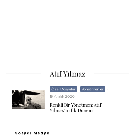
Atıf Yılmaz
Özel Dosyalar
Yönetmenler
·
19 Aralık 2020
Renkli Bir Yönetmen: Atıf
Yılmaz’ın İlk Dönemi
Sosyal Medya