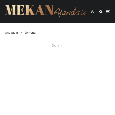
Anasayfa
Bomonti
Son