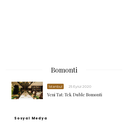
Bomonti
İstanbul
·
25 Eylül 2020
Yeni Tat: Tek Duble Bomonti
Sosyal Medya