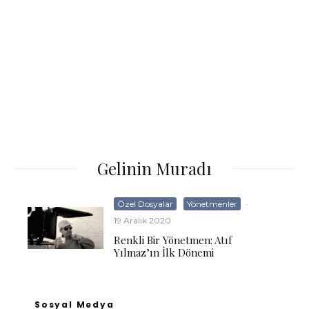
Gelinin Muradı
Özel Dosyalar
Yönetmenler
·
19 Aralık 2020
Renkli Bir Yönetmen: Atıf
Yılmaz’ın İlk Dönemi
Sosyal Medya