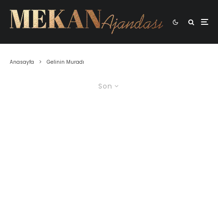
Anasayfa
Gelinin Muradı
Son