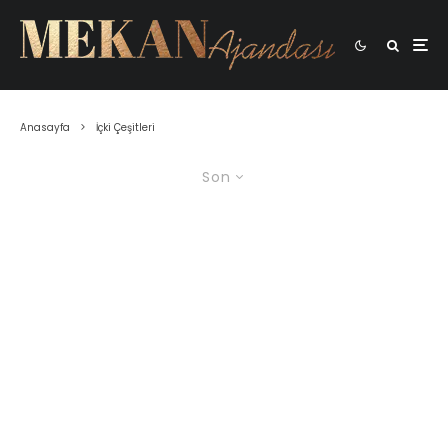
Anasayfa
İçki Çeşitleri
Son