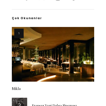
Çok Okunanlar
Mikla
Fransız Yeni Dalga Sineması