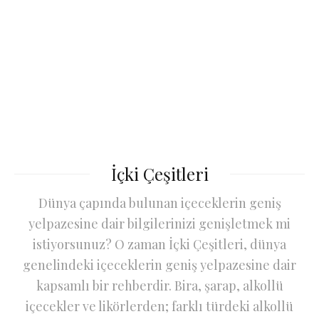
İçki Çeşitleri
Dünya çapında bulunan içeceklerin geniş
yelpazesine dair bilgilerinizi genişletmek mi
istiyorsunuz? O zaman İçki Çeşitleri, dünya
genelindeki içeceklerin geniş yelpazesine dair
kapsamlı bir rehberdir. Bira, şarap, alkollü
içecekler ve likörlerden; farklı türdeki alkollü