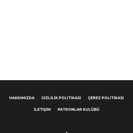
HAKKIMIZDA
GIZLILIK POLITIKASI
ÇEREZ POLITIKASI
İLETIŞIM
PATRONLAR KULÜBÜ