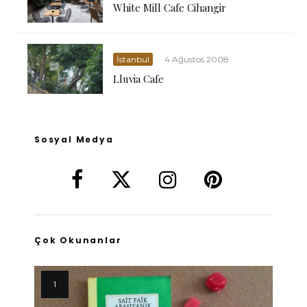
White Mill Cafe Cihangir
İstanbul
·
4 Ağustos 2008
Lluvia Cafe
Sosyal Medya
Çok Okunanlar