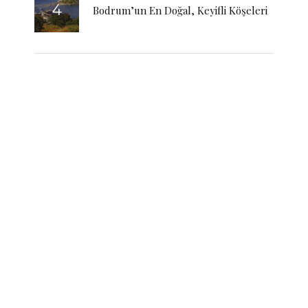
Bodrum’un En Doğal, Keyifli Köşeleri