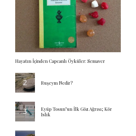
Hayatın İçinden Capcanlı Öyküler: Semaver
Ruşeym Nedir?
Eyüp Tosun’un İlk Göz Ağrısı; Kör
Islık