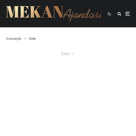
Anasayfa
Kafe
Son