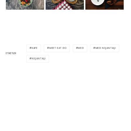
KAFE
MEET EAT GO
MEG
MEG NIŞANTAŞI
ETIKETLER
NIŞANTAŞI