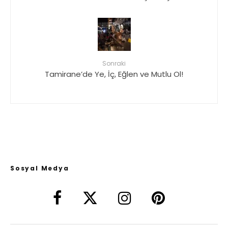
Sonraki
Tamirane’de Ye, İç, Eğlen ve Mutlu Ol!
Sosyal Medya