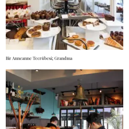
Bir Anneanne Tecrübesi; Grandma