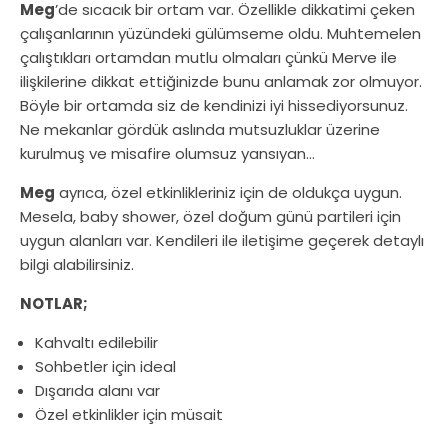
Meg
’de sıcacık bir ortam var. Özellikle dikkatimi çeken
çalışanlarının yüzündeki gülümseme oldu. Muhtemelen
çalıştıkları ortamdan mutlu olmaları çünkü Merve ile
ilişkilerine dikkat ettiğinizde bunu anlamak zor olmuyor.
Böyle bir ortamda siz de kendinizi iyi hissediyorsunuz.
Ne mekanlar gördük aslında mutsuzluklar üzerine
kurulmuş ve misafire olumsuz yansıyan…
Meg
ayrıca, özel etkinlikleriniz için de oldukça uygun.
Mesela, baby shower, özel doğum günü partileri için
uygun alanları var. Kendileri ile iletişime geçerek detaylı
bilgi alabilirsiniz.
NOTLAR;
Kahvaltı edilebilir
Sohbetler için ideal
Dışarıda alanı var
Özel etkinlikler için müsait