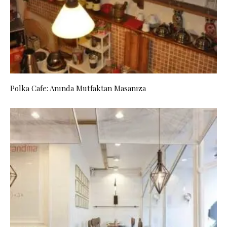
Polka Cafe: Anında Mutfaktan Masanıza