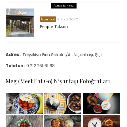
Ayrıca bakınız
İstanbul
9 Mart 2020
People Taksim
Adres :
Teşvikiye Fırın Sokak 1/A , Nişantaşı, Şişli
Telefon :
0 212 261 61 68
Meg (Meet Eat Go) Nişantaşı Fotoğrafları