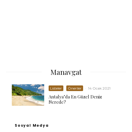
Manavgat
Listeler
Öneriler
·
14 Ocak 2021
Antalya’da En Güzel Deniz
Nerede?
Sosyal Medya