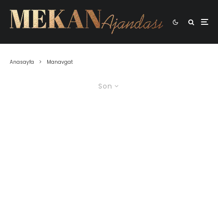
Anasayfa
Manavgat
Son