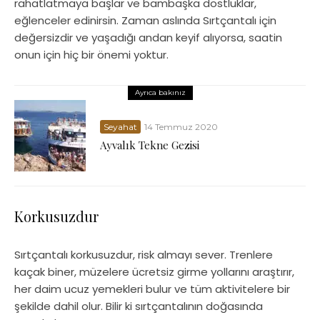
rahatlatmaya başlar ve bambaşka dostluklar,
eğlenceler edinirsin. Zaman aslında Sırtçantalı için
değersizdir ve yaşadığı andan keyif alıyorsa, saatin
onun için hiç bir önemi yoktur.
Ayrıca bakınız
Seyahat
14 Temmuz 2020
Ayvalık Tekne Gezisi
Korkusuzdur
Sırtçantalı korkusuzdur, risk almayı sever. Trenlere
kaçak biner, müzelere ücretsiz girme yollarını araştırır,
her daim ucuz yemekleri bulur ve tüm aktivitelere bir
şekilde dahil olur. Bilir ki sırtçantalının doğasında