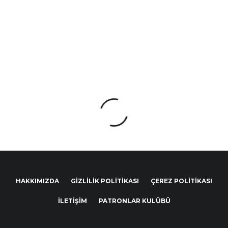
HAKKIMIZDA
GIZLILIK POLITIKASI
ÇEREZ POLITIKASI
İLETIŞIM
PATRONLAR KULÜBÜ