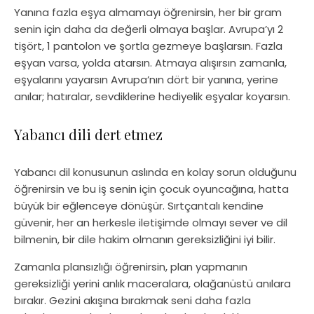
Yanına fazla eşya almamayı öğrenirsin, her bir gram
senin için daha da değerli olmaya başlar. Avrupa’yı 2
tişört, 1 pantolon ve şortla gezmeye başlarsın. Fazla
eşyan varsa, yolda atarsın. Atmaya alışırsın zamanla,
eşyalarını yayarsın Avrupa’nın dört bir yanına, yerine
anılar; hatıralar, sevdiklerine hediyelik eşyalar koyarsın.
Yabancı dili dert etmez
Yabancı dil konusunun aslında en kolay sorun olduğunu
öğrenirsin ve bu iş senin için çocuk oyuncağına, hatta
büyük bir eğlenceye dönüşür. Sırtçantalı kendine
güvenir, her an herkesle iletişimde olmayı sever ve dil
bilmenin, bir dile hakim olmanın gereksizliğini iyi bilir.
Zamanla plansızlığı öğrenirsin, plan yapmanın
gereksizliği yerini anlık maceralara, olağanüstü anılara
bırakır. Gezini akışına bırakmak seni daha fazla