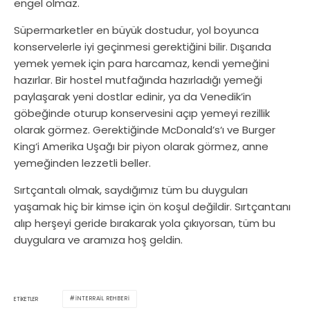
engel olmaz.
Süpermarketler en büyük dostudur, yol boyunca
konservelerle iyi geçinmesi gerektiğini bilir. Dışarıda
yemek yemek için para harcamaz, kendi yemeğini
hazırlar. Bir hostel mutfağında hazırladığı yemeği
paylaşarak yeni dostlar edinir, ya da Venedik’in
göbeğinde oturup konservesini açıp yemeyi rezillik
olarak görmez. Gerektiğinde McDonald’s‘ı ve Burger
King‘i Amerika Uşağı bir piyon olarak görmez, anne
yemeğinden lezzetli beller.
Sırtçantalı olmak, saydığımız tüm bu duyguları
yaşamak hiç bir kimse için ön koşul değildir. Sırtçantanı
alıp herşeyi geride bırakarak yola çıkıyorsan, tüm bu
duygulara ve aramıza hoş geldin.
INTERRAIL REHBERI
ETIKETLER