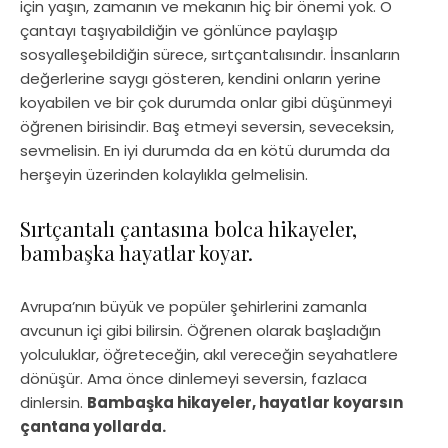
için yaşın, zamanın ve mekanın hiç bir önemi yok. O
çantayı taşıyabildiğin ve gönlünce paylaşıp
sosyalleşebildiğin sürece, sırtçantalısındır. İnsanların
değerlerine saygı gösteren, kendini onların yerine
koyabilen ve bir çok durumda onlar gibi düşünmeyi
öğrenen birisindir. Baş etmeyi seversin, seveceksin,
sevmelisin. En iyi durumda da en kötü durumda da
herşeyin üzerinden kolaylıkla gelmelisin.
Sırtçantalı çantasına bolca hikayeler,
bambaşka hayatlar koyar.
Avrupa’nın büyük ve popüler şehirlerini zamanla
avcunun içi gibi bilirsin. Öğrenen olarak başladığın
yolculuklar, öğreteceğin, akıl vereceğin seyahatlere
dönüşür. Ama önce dinlemeyi seversin, fazlaca
dinlersin.
Bambaşka hikayeler, hayatlar koyarsın
çantana yollarda.