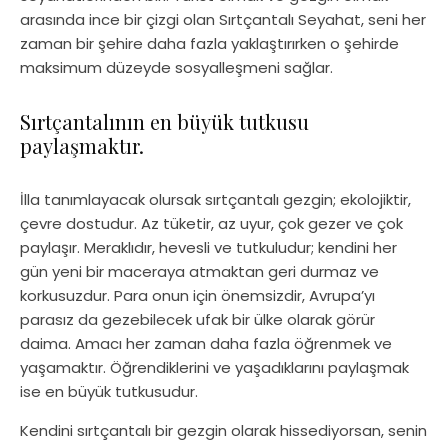
arasında ince bir çizgi olan Sırtçantalı Seyahat, seni her
zaman bir şehire daha fazla yaklaştırırken o şehirde
maksimum düzeyde sosyalleşmeni sağlar.
Sırtçantalının en büyük tutkusu
paylaşmaktır.
İlla tanımlayacak olursak sırtçantalı gezgin; ekolojiktir,
çevre dostudur. Az tüketir, az uyur, çok gezer ve çok
paylaşır. Meraklıdır, hevesli ve tutkuludur; kendini her
gün yeni bir maceraya atmaktan geri durmaz ve
korkusuzdur. Para onun için önemsizdir, Avrupa’yı
parasız da gezebilecek ufak bir ülke olarak görür
daima. Amacı her zaman daha fazla öğrenmek ve
yaşamaktır. Öğrendiklerini ve yaşadıklarını paylaşmak
ise en büyük tutkusudur.
Kendini sırtçantalı bir gezgin olarak hissediyorsan, senin