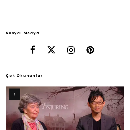
Sosyal Medya
Çok Okunanlar