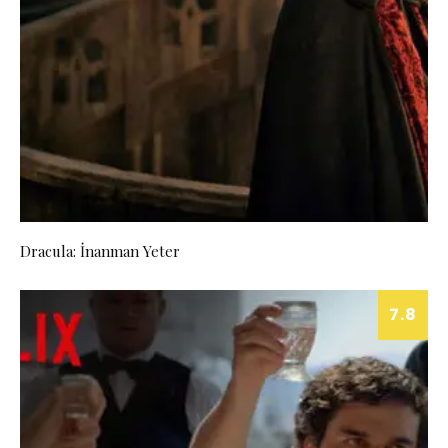
Dracula: İnanman Yeter
7.8