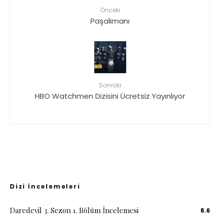
Önceki
Paşalimanı
Sonraki
HBO Watchmen Dizisini Ücretsiz Yayınlıyor
Dizi İncelemeleri
Daredevil 3. Sezon 1. Bölüm İncelemesi
8.6