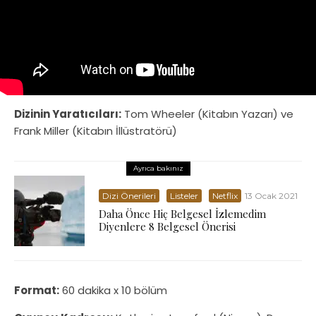
Dizinin Yaratıcıları:
Tom Wheeler (Kitabın Yazarı) ve
Frank Miller (Kitabın İllüstratörü)
Ayrıca bakınız
Dizi Önerileri
Listeler
Netflix
13 Ocak 2021
Daha Önce Hiç Belgesel İzlemedim
Diyenlere 8 Belgesel Önerisi
Format:
60 dakika x 10 bölüm