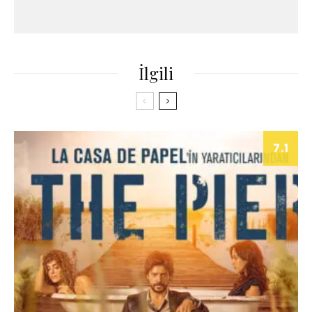
İlgili
7.1