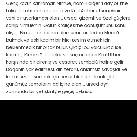
Genç kadın kahraman Nimue, nam-ı diğer ‘Lady of the
Lake’ tarafından anlatılan ve Kral Arthur efsanesinin
yeni bir uyarlaması olan Cursed, gizemli ve özel güçlere
sahip Nimue’nin ‘Gölün Kraliçesi’ne dönüşümünü konu
alıyor. Nimue, annesinin ölümünün ardından Merlin’i
bulmak ve eski kadim bir kılıcı teslim etmek için
beklenmedik bir ortak bulur. Çıktığı bu yolculukta ise
korkunç Kırmızı Paladinler ve suç ortakları Kral Uther
karşısında bir direniş ve cesaret sembolü haline gelir.
Doğanın yok edilmesi, din terörü, anlamsız savaşlar ve
imkansızı başarmak için cesur bir lider olmak gibi
günümüz temalarını da içine alan Cursed aynı
zamanda bir yetişkinliğe geçiş öyküsü.