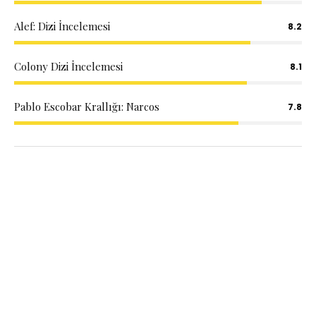
Alef: Dizi İncelemesi
8.2
Colony Dizi İncelemesi
8.1
Pablo Escobar Krallığı: Narcos
7.8