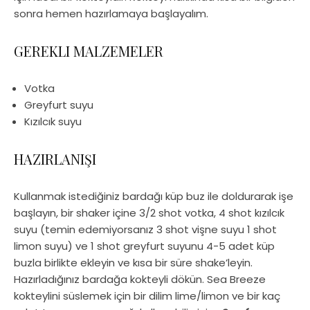
sonra hemen hazırlamaya başlayalım.
GEREKLI MALZEMELER
Votka
Greyfurt suyu
Kızılcık suyu
HAZIRLANIŞI
Kullanmak istediğiniz bardağı küp buz ile doldurarak işe
başlayın, bir shaker içine 3/2 shot votka, 4 shot kızılcık
suyu (temin edemiyorsanız 3 shot vişne suyu 1 shot
limon suyu) ve 1 shot greyfurt suyunu 4-5 adet küp
buzla birlikte ekleyin ve kısa bir süre shake’leyin.
Hazırladığınız bardağa kokteyli dökün. Sea Breeze
kokteylini süslemek için bir dilim lime/limon ve bir kaç