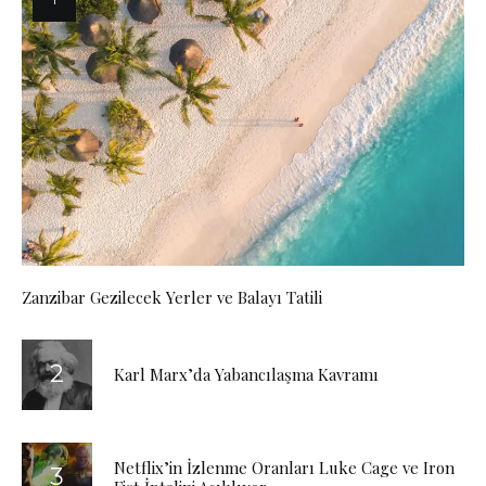
Zanzibar Gezilecek Yerler ve Balayı Tatili
Karl Marx’da Yabancılaşma Kavramı
Netflix’in İzlenme Oranları Luke Cage ve Iron