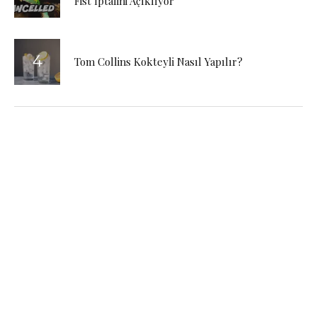
Fist İptalini Açıklıyor
Tom Collins Kokteyli Nasıl Yapılır?