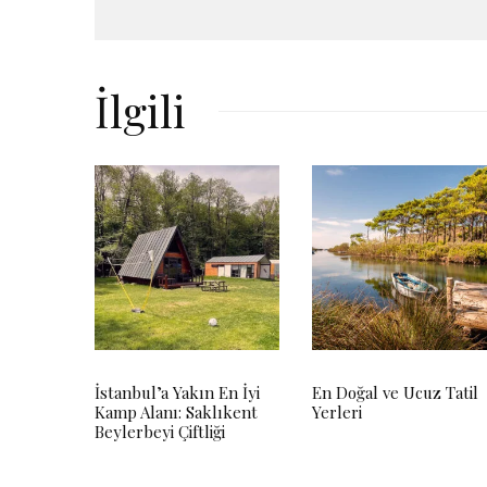
İlgili
İstanbul’a Yakın En İyi
En Doğal ve Ucuz Tatil
Kamp Alanı: Saklıkent
Yerleri
Beylerbeyi Çiftliği