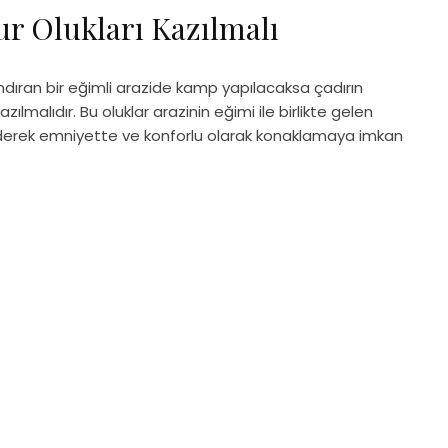
r Olukları Kazılmalı
ındıran bir eğimli arazide kamp yapılacaksa çadırın
zılmalıdır. Bu oluklar arazinin eğimi ile birlikte gelen
ederek emniyette ve konforlu olarak konaklamaya imkan