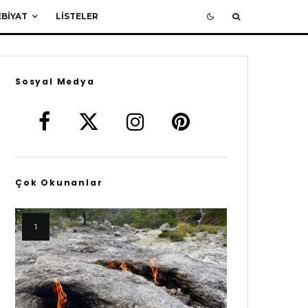
BIYAT
LISTELER
Sosyal Medya
Çok Okunanlar