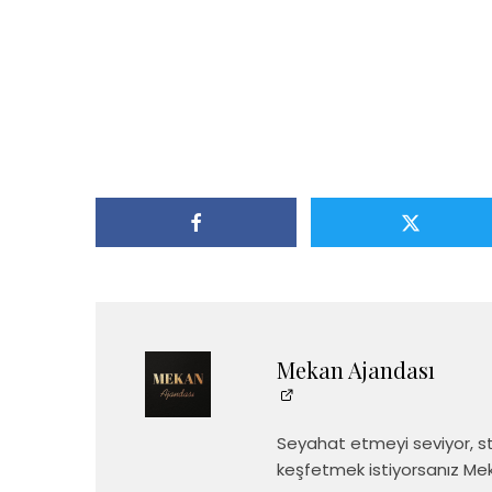
Mekan Ajandası
Seyahat etmeyi seviyor, stil
keşfetmek istiyorsanız Mek