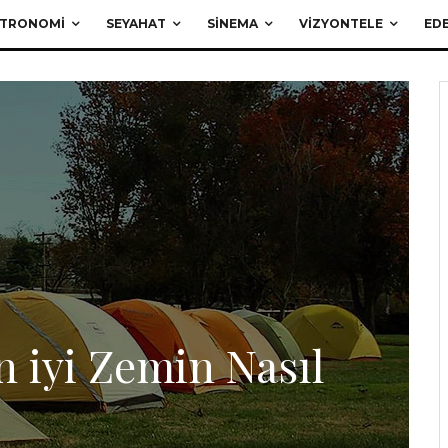
TRONOMI
SEYAHAT
SINEMA
VIZYONTELE
EDE
n iyi Zemin Nasıl