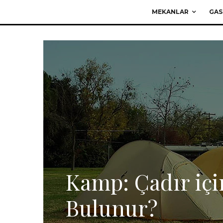
MEKANLAR
GAS
Kamp: Çadır içi
Bulunur?