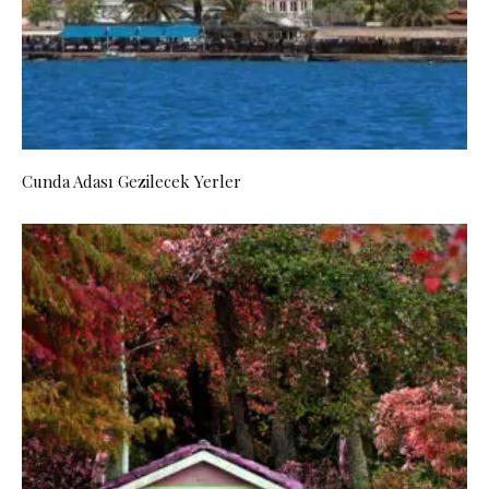
Cunda Adası Gezilecek Yerler