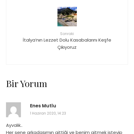
Sonraki
İtalya’nın Lezzet Dolu Kasabalarını Keşfe
Çıkıyoruz
Bir Yorum
Enes Mutlu
1 Haziran 2020, 14:23
Ayvalık..
Her sene arkadaşımın gittiği ve benim gitmek isteyip