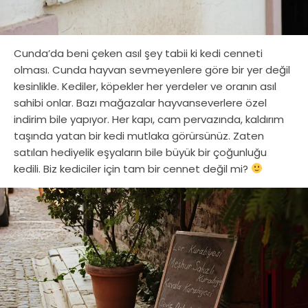
Cunda’da beni çeken asıl şey tabii ki kedi cenneti
olması. Cunda hayvan sevmeyenlere göre bir yer değil
kesinlikle. Kediler, köpekler her yerdeler ve oranın asıl
sahibi onlar. Bazı mağazalar hayvanseverlere özel
indirim bile yapıyor. Her kapı, cam pervazında, kaldırım
taşında yatan bir kedi mutlaka görürsünüz. Zaten
satılan hediyelik eşyaların bile büyük bir çoğunluğu
kedili. Biz kediciler için tam bir cennet değil mi?