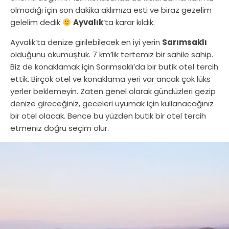
olmadığı için son dakika aklımıza esti ve biraz gezelim
gelelim dedik
Ayvalık
‘ta karar kıldık.
Ayvalık’ta denize girilebilecek en iyi yerin
Sarımsaklı
olduğunu okumuştuk. 7 km’lik tertemiz bir sahile sahip.
Biz de konaklamak için Sarımsaklı’da bir butik otel tercih
ettik. Birçok otel ve konaklama yeri var ancak çok lüks
yerler beklemeyin. Zaten genel olarak gündüzleri gezip
denize gireceğiniz, geceleri uyumak için kullanacağınız
bir otel olacak. Bence bu yüzden butik bir otel tercih
etmeniz doğru seçim olur.