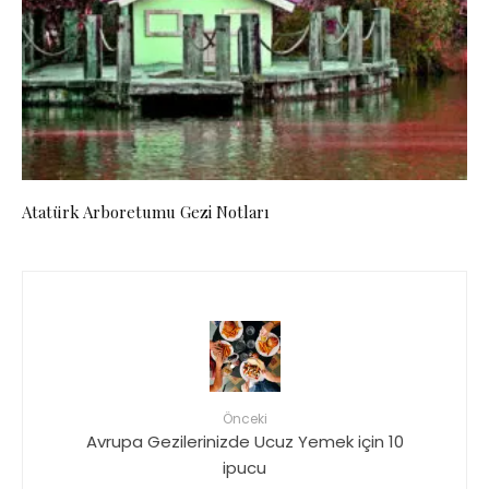
Atatürk Arboretumu Gezi Notları
Önceki
Avrupa Gezilerinizde Ucuz Yemek için 10
ipucu