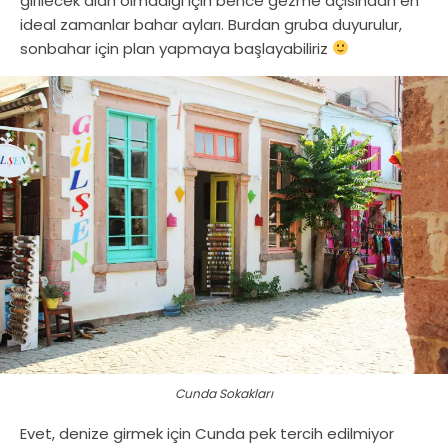
girilecek alan olmadığı için bence gezme açısından en
ideal zamanlar bahar ayları. Burdan gruba duyurulur,
sonbahar için plan yapmaya başlayabiliriz
Cunda Sokakları
Evet, denize girmek için Cunda pek tercih edilmiyor