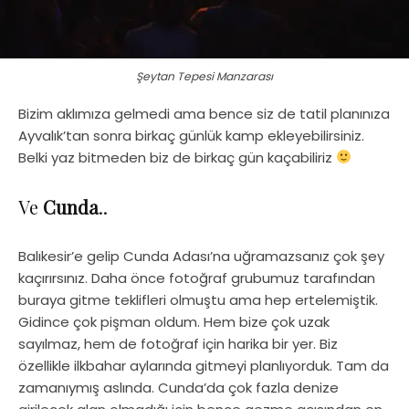
Şeytan Tepesi Manzarası
Bizim aklımıza gelmedi ama bence siz de tatil planınıza
Ayvalık’tan sonra birkaç günlük kamp ekleyebilirsiniz.
Belki yaz bitmeden biz de birkaç gün kaçabiliriz
Ve
Cunda
..
Balıkesir’e gelip Cunda Adası’na uğramazsanız çok şey
kaçırırsınız. Daha önce fotoğraf grubumuz tarafından
buraya gitme teklifleri olmuştu ama hep ertelemiştik.
Gidince çok pişman oldum. Hem bize çok uzak
sayılmaz, hem de fotoğraf için harika bir yer. Biz
özellikle ilkbahar aylarında gitmeyi planlıyorduk. Tam da
zamanıymış aslında. Cunda’da çok fazla denize