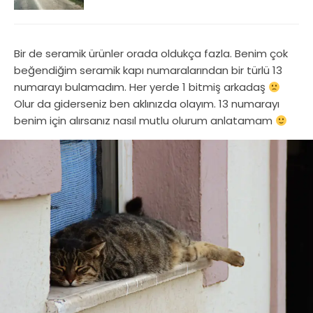
Bir de seramik ürünler orada oldukça fazla. Benim çok
beğendiğim seramik kapı numaralarından bir türlü 13
numarayı bulamadım. Her yerde 1 bitmiş arkadaş
Olur da giderseniz ben aklınızda olayım. 13 numarayı
benim için alırsanız nasıl mutlu olurum anlatamam