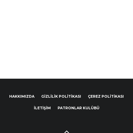
HAKKIMIZDA
GIZLILIK POLITIKASI
ÇEREZ POLITIKASI
İLETIŞIM
PATRONLAR KULÜBÜ