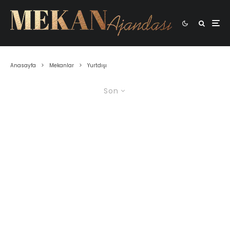
Anasayfa
Mekanlar
Yurtdışı
Son