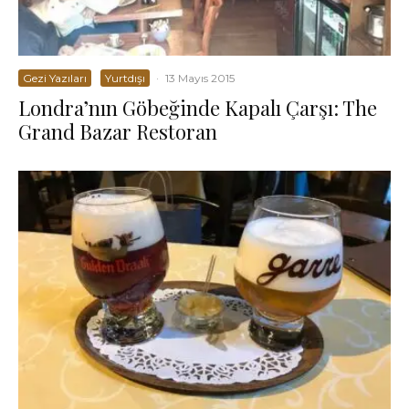
Gezi Yazıları
Yurtdışı
·
13 Mayıs 2015
Londra’nın Göbeğinde Kapalı Çarşı: The
Grand Bazar Restoran