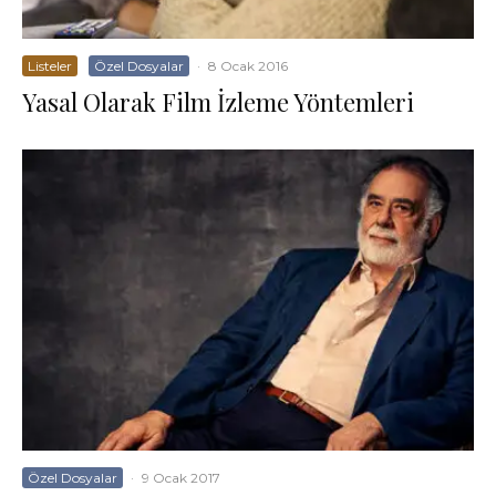
Listeler
Özel Dosyalar
·
8 Ocak 2016
Yasal Olarak Film İzleme Yöntemleri
Özel Dosyalar
·
9 Ocak 2017