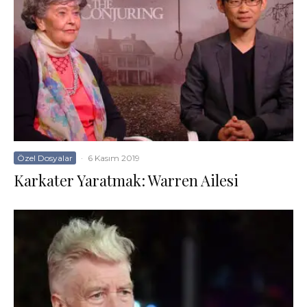
Özel Dosyalar
·
6 Kasım 2019
Karkater Yaratmak: Warren Ailesi