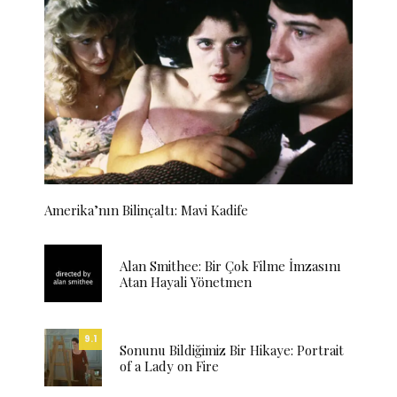
Amerika’nın Bilinçaltı: Mavi Kadife
Alan Smithee: Bir Çok Filme İmzasını
Atan Hayali Yönetmen
9.1
Sonunu Bildiğimiz Bir Hikaye: Portrait
of a Lady on Fire