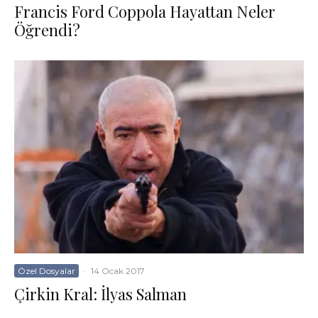
Francis Ford Coppola Hayattan Neler
Öğrendi?
Özel Dosyalar
·
14 Ocak 2017
Çirkin Kral: İlyas Salman