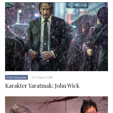
Özel Dosyalar
·
27 Mayıs 2018
Karakter Yaratmak: John Wick