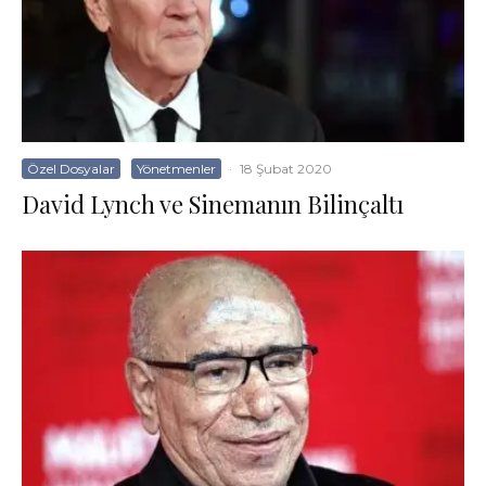
Özel Dosyalar
Yönetmenler
·
18 Şubat 2020
David Lynch ve Sinemanın Bilinçaltı