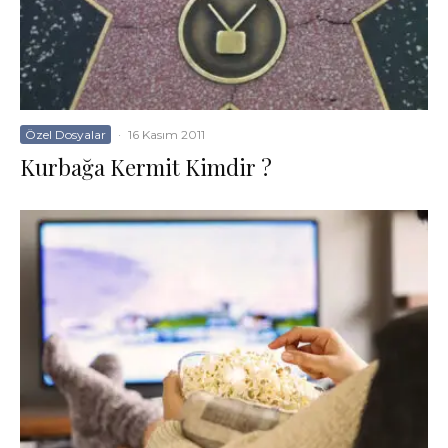
Özel Dosyalar
·
16 Kasım 2011
Kurbağa Kermit Kimdir ?