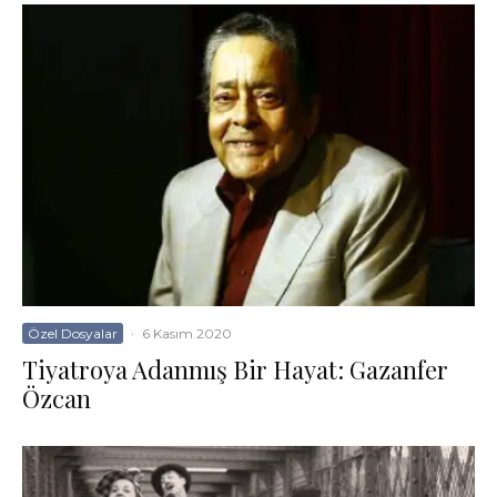
Özel Dosyalar
·
6 Kasım 2020
Tiyatroya Adanmış Bir Hayat: Gazanfer
Özcan