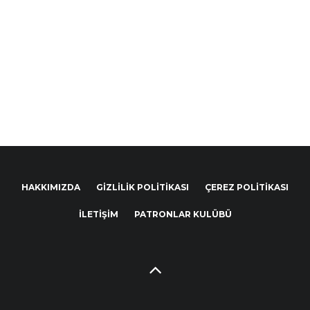
HAKKIMIZDA
GIZLILIK POLITIKASI
ÇEREZ POLITIKASI
İLETIŞIM
PATRONLAR KULÜBÜ