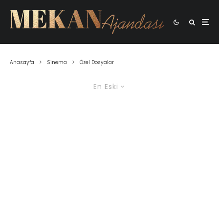
Anasayfa
Sinema
Özel Dosyalar
En Eski