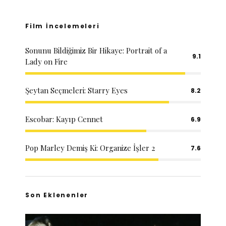
Film İncelemeleri
Sonunu Bildiğimiz Bir Hikaye: Portrait of a
9.1
Lady on Fire
Şeytan Seçmeleri: Starry Eyes
8.2
Escobar: Kayıp Cennet
6.9
Pop Marley Demiş Ki: Organize İşler 2
7.6
Son Eklenenler